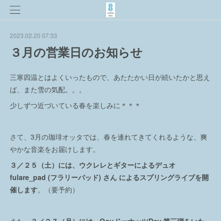
2023.02.20 07:33
３月の営業日のお知らせ
三寒四温とはよくいったもので、あたたかい日が続いたかと思え
ば、また雪の気配。。。
少しずつ近づいている春を楽しみに＊＊＊
さて、3月の珈琲オッタでは、春を連れてきてくれるような、爽
やかな音楽をお届けします。
３／
２５（土）には、ウクレレとギターによるデュオ
fulare_pad (フラリーパッド) さん によるスプリングライブを開
催します
。（要予約）