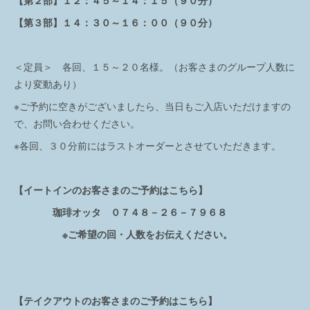
【第２部】１２：４５～１４：１５（９０分）
【第３部】１４：３０～１６：００（９０分）
＜定員＞ 各回、１５～２０名様。（お客さまのグループ人数に
より変動あり）
※ご予約に空きがございましたら、当日もご入店いただけますの
で、お問い合わせください。
※各回、３０分前にはラストオーダーとさせていただきます。
【イートインのお客さまのご予約はこちら】
珈琲オッタ ０７４８－２６－７９６８
※ご希望の回・人数をお伝えください。
【テイクアウトのお客さまのご予約はこちら】