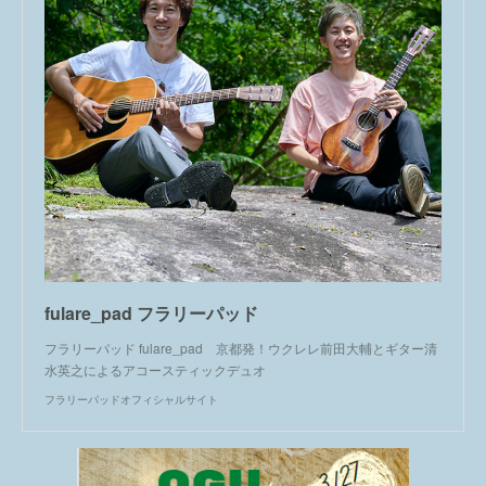
fulare_pad フラリーパッド
フラリーパッド fulare_pad 京都発！ウクレレ前田大輔とギター清
水英之によるアコースティックデュオ
フラリーパッドオフィシャルサイト