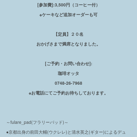
[参加費]:3,500円（コーヒー付）
※ケーキなど追加オーダーも可
【定員】２０名
おかげさまで満席となりました。
[ご予約・お問い合わせ]:
珈琲オッタ
0748-26-7968
※お電話にてご予約お待ちしております。
～fulare_pad(フラリーパッド)～
●京都出身の前田大輔(ウクレレ)と清水英之(ギター)によるデュ