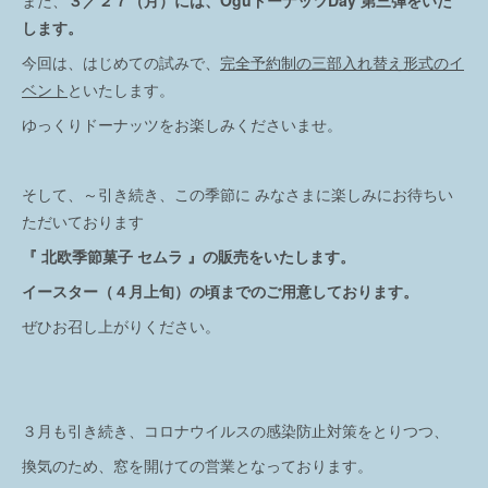
また、
３／２７（月）には、OguドーナッツDay 第三弾をいた
します。
今回は、はじめての試みで、
完全予約制の三部入れ替え形式のイ
ベント
といたします。
ゆっくりドーナッツをお楽しみくださいませ。
そして、～引き続き、この季節に みなさまに楽しみにお待ちい
ただいております
『 北欧季節菓子 セムラ 』の販売をいたします。
イースター（４月上旬）の頃までのご用意しております。
ぜひお召し上がりください。
３月も引き続き、コロナウイルスの感染防止対策をとりつつ、
換気のため、窓を開けての営業となっております。