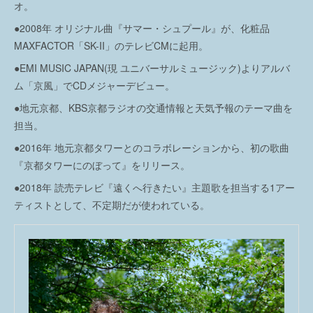
オ。
●2008年 オリジナル曲『サマー・シュプール』が、化粧品
MAXFACTOR「SK-II」のテレビCMに起用。
●EMI MUSIC JAPAN(現 ユニバーサルミュージック)よりアルバ
ム「京風」でCDメジャーデビュー。
●地元京都、KBS京都ラジオの交通情報と天気予報のテーマ曲を
担当。
●2016年 地元京都タワーとのコラボレーションから、初の歌曲
『京都タワーにのぼって』をリリース。
●2018年 読売テレビ『遠くへ行きたい』主題歌を担当する1アー
ティストとして、不定期だが使われている。