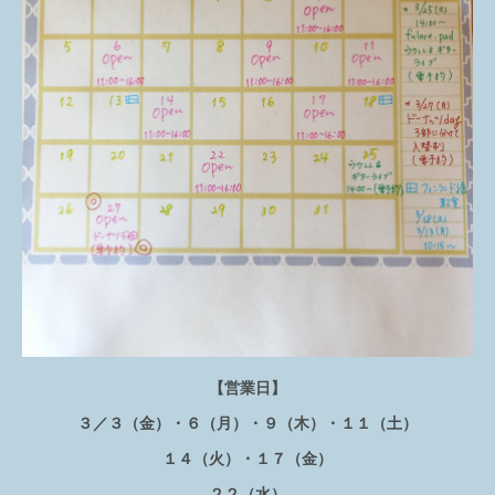
【営業日】
３／３（金）・６（月）・９（木）・１１（土）
１４（火）・１７（金）
２２（水）