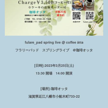
fulare_pad spring live @ coffee åtta
フラリーパッド スプリングライブ ＠珈琲オッタ
[日時]:2023年3月25日(土)
13:30 開場 14:00 開演
[場所]:珈琲オッタ
滋賀県近江八幡市小船木町733-22