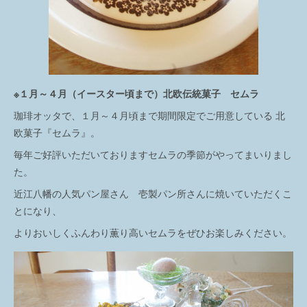
※１月～４月（イースター頃まで）北欧伝統菓子 セムラ
珈琲オッタで、１月～４月頃まで期間限定でご用意している 北
欧菓子『セムラ』。
毎年ご好評いただいておりますセムラの季節がやってまいりまし
た。
近江八幡の人気パン屋さん 壱製パン所さんに焼いていただくこ
とになり、
よりおいしくふんわり薫り高いセムラをぜひお楽しみください。