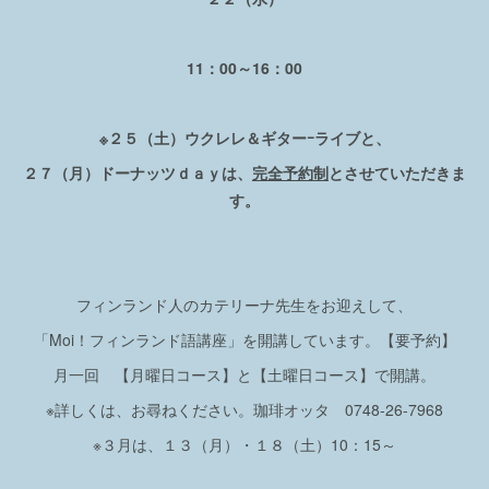
11：00～16：00
※２５（土）ウクレレ＆ギターｰライブと、
２７（月）ドーナッツｄａｙは、
完全予約制
とさせていただきま
す。
フィンランド人のカテリーナ先生をお迎えして、
「Moi！フィンランド語講座」を開講しています。【要予約】
月一回 【月曜日コース】と【土曜日コース】で開講。
※詳しくは、お尋ねください。珈琲オッタ 0748-26-7968
※３月は、１３（月）・１８（土）10：15～