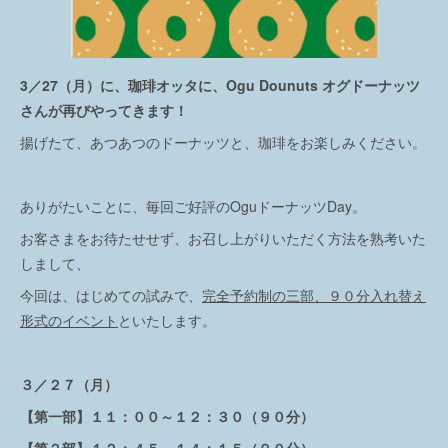
3／27（月）に、珈琲オッタに、Ogu Dounuts オグドーナッツ
さんが再びやってきます！
揚げたて、あつあつのドーナッツと、珈琲をお楽しみください。
ありがたいことに、毎回ご好評のOguドーナッツDay。
お客さまをお待たせせず、お召し上がりいただく方法を熟考いた
しまして、
今回は、はじめての試みで、
完全予約制の三部、９０分入れ替え
形式のイベント
といたします。
３／２７（月）
【第一部】１１：００～１２：３０（９０分）