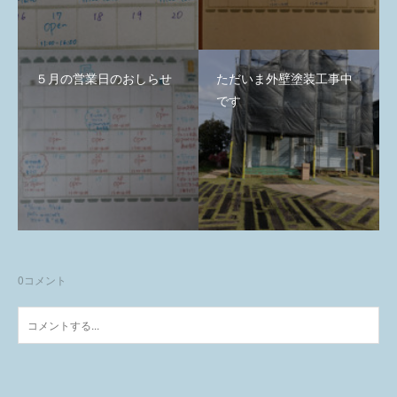
５月の営業日のおしらせ
ただいま外壁塗装工事中
です
0
コメント