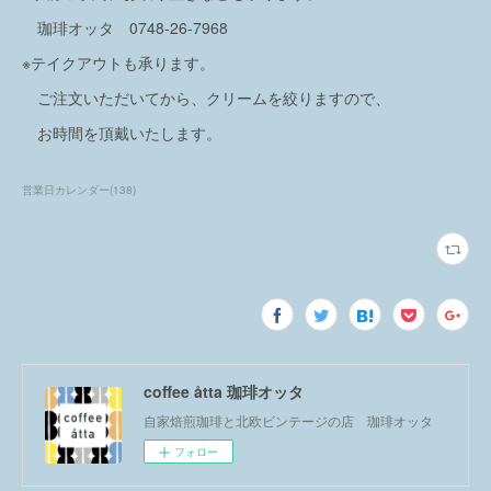
珈琲オッタ 0748-26-7968
※テイクアウトも承ります。
ご注文いただいてから、クリームを絞りますので、
お時間を頂戴いたします。
営業日カレンダー
(
138
)
coffee åtta 珈琲オッタ
自家焙煎珈琲と北欧ビンテージの店 珈琲オッタ
フォロー