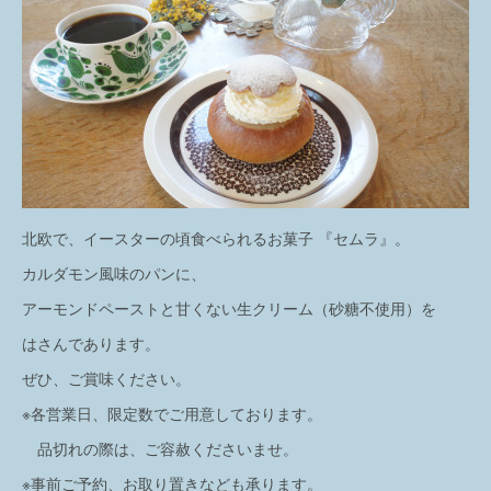
北欧で、イースターの頃食べられるお菓子 『セムラ』。
カルダモン風味のパンに、
アーモンドペーストと甘くない生クリーム（砂糖不使用）を
はさんであります。
ぜひ、ご賞味ください。
※各営業日、限定数でご用意しております。
品切れの際は、ご容赦くださいませ。
※事前ご予約、お取り置きなども承ります。