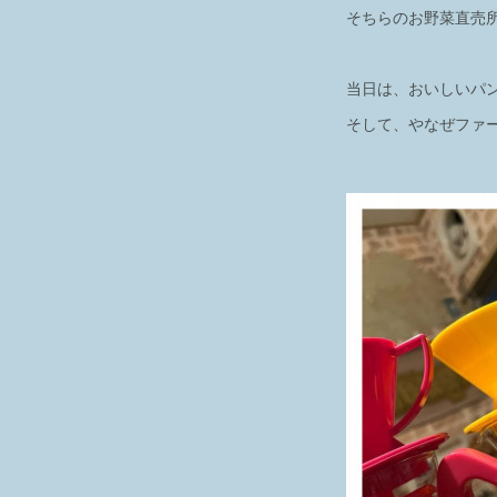
そちらのお野菜直売
当日は、おいしいパ
そして、やなぜファ