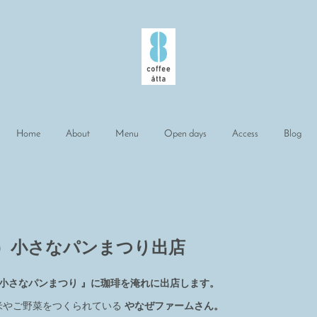
Home
About
Menu
Open days
Access
Blog
水）小さなパンまつり出店
 小さなパンまつり 』に珈琲を淹れに出店します。
米やご野菜をつくられている
やなぜファームさん。