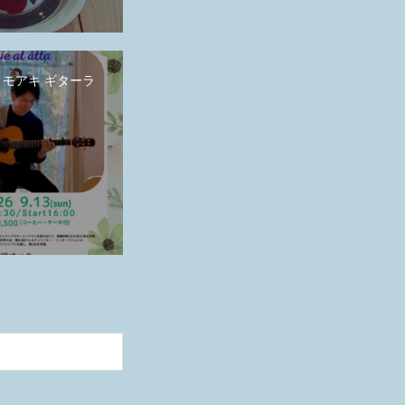
畑トモアキ ギターラ