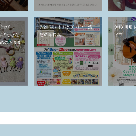
ｸｼｮｯﾌﾟ
7/20(祝）ｵｰﾙｽﾀｰｽﾞﾏﾙｼｪ 悠
9/13 川
ld（私の小さな
悠の館長浜
イブ
ためのおまま