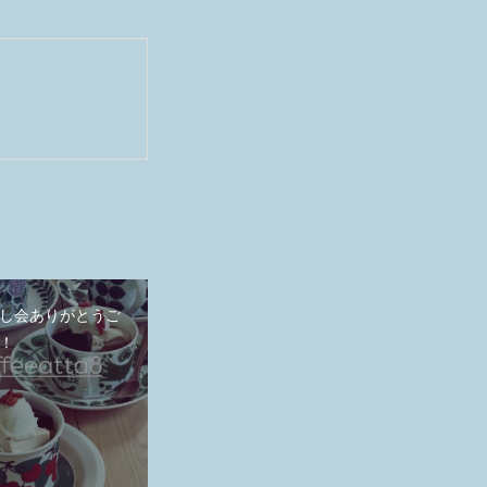
し会ありがとうご
！