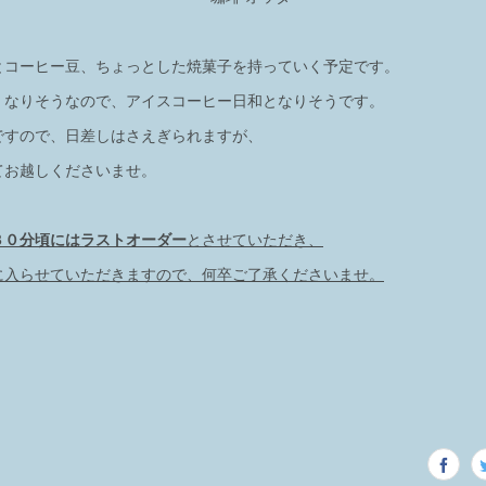
とコーヒー豆、ちょっとした焼菓子を持っていく予定です。
くなりそうなので、アイスコーヒー日和となりそうです。
ですので、日差しはさえぎられますが、
てお越しくださいませ。
３０分頃にはラストオーダー
とさせていただき、
に入らせていただきますので、何卒ご了承くださいませ。