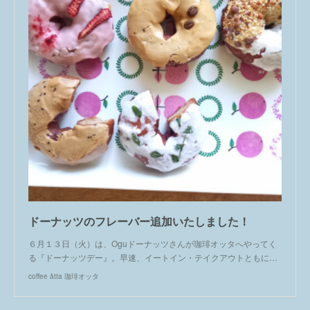
ドーナッツのフレーバー追加いたしました！
６月１３日（火）は、Oguドーナッツさんが珈琲オッタへやってく
る『ドーナッツデー』。早速、イートイン・テイクアウトともに…
coffee åtta 珈琲オッタ