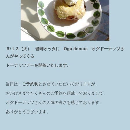
６/１３（火） 珈琲オッタに Ogu donuts オグドーナッツさ
んがやってくる
ドーナッツデーを開催いたします。
当日は、
ご予約制
とさせていただいておりますが、
おかげさまでたくさんのご予約を頂戴しておりまして、
オグドーナッツさんの人気の高さを感じております。
ありがとうございます。