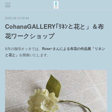
2025.08.16 02:44
CohanaGALLERY｢ﾘﾈﾝと花と」＆布
花ワークショップ
9月の珈琲オッタでは、
Rose⁺さんによる布花の作品展「リネン
と花と」
を開催いたします。