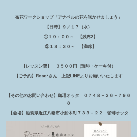
布花ワークショップ「アナベルの花を咲かせましょう」
【日時】９／１７（水）
①１０：００～ 【残席2】
②１３：３０～ 【満席】
【レッスン費】 ３５００円（珈琲・ケーキ付）
【ご予約】Rose⁺さん 上記LINEよりお願いいたします
【その他のお問い合わせ】珈琲オッタ ０７４８－２６－７９６
８
【会場】滋賀県近江八幡市小船木町７３３－２２ 珈琲オッタ