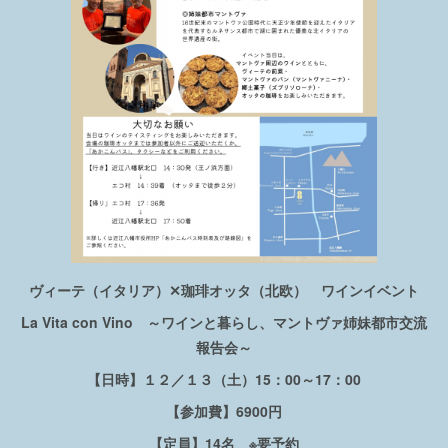
ヴィーテ（イタリア）✕珈琲オッタ（北欧） ワインイベント
La Vita con Vino ～ワインと暮らし、マントヴァ姉妹都市交流
報告会～
【日時】１２／１３（土）15：00～17：00
【参加費】6900円
【定員】14名 ※要予約