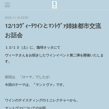
2025.11.16 23:55
12/13ｳﾞｨｰﾃﾜｲﾝとﾏﾝﾄｳﾞｧ姉妹都市交流
お話会
１２/１３（土）に、珈琲オッタにて
ヴィーテさんをお招きしたワインイベント第二弾を開催いたしま
す。
前回は、「ローマ」でしたが、
今回のテーマは、「マントヴァ」です。
ワインのテイスティングのミニレクチャーから、
マントヴァについてのお話、