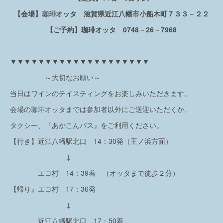
【会場】珈琲オッタ 滋賀県近江八幡市小船木町７３３－２２
【ご予約】珈琲オッタ 0748－26－7968
▼▼▼▼▼▼▼▼▼▼▼▼▼▼▼▼▼▼▼▼
～大切なお願い～
当日はワインのテイスティングをお楽しみいただきます。
会場の珈琲オッタまでは参加者以外にご送迎いただくか、
タクシー、『あかこんバス』をご利用ください。
【行き】近江八幡駅北口 14：30発（王ノ浜方面）
↓
エコ村 14：39着 （オッタまで徒歩２分）
【帰り』エコ村 17：36発
↓
近江八幡駅北口 17：50着