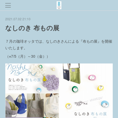
2021.07.02 21:10
なしのき 布もの展
７月の珈琲オッタでは、なしのきさんによる『布もの展』を開催
いたします。
（※7/5（月）～30（金））