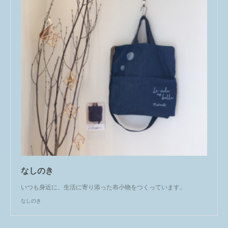
なしのき
いつも身近に、生活に寄り添った布小物をつくっています。
なしのき