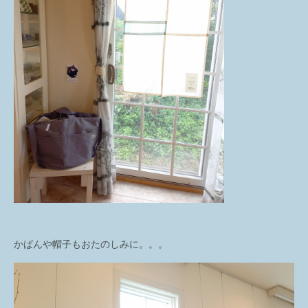
かばんや帽子もおたのしみに。。。