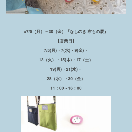
※7/5（月）～30（金）『なしのき 布もの展』
【営業日】
7/5(月)・7(水)・9(金)・
13（火）・15(木)・17（土）
19(月)・21(水)・
28（水）・30（金）
11：00～16：00