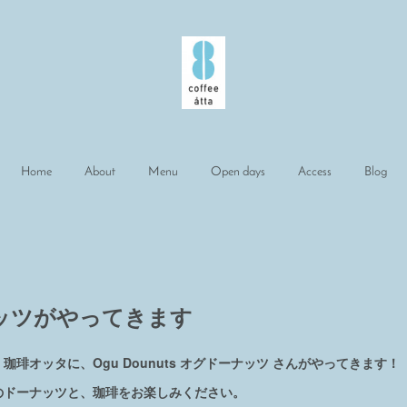
Home
About
Menu
Open days
Access
Blog
ナッツがやってきます
琲オッタに、Ogu Dounuts オグドーナッツ さんがやってきます！
のドーナッツと、珈琲をお楽しみください。