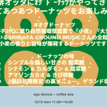
ogu donuts × coffee atta
12/12 mon 11:00〜16:00