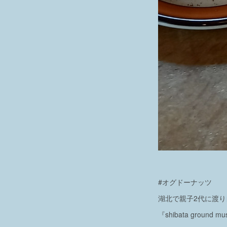
#オグドーナッツ
湖北で親子2代に渡
『shibata ground