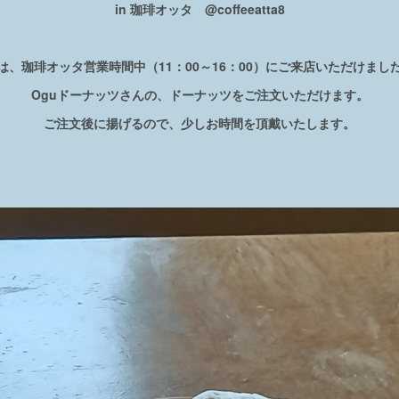
in 珈琲オッタ @coffeeatta8
は、珈琲オッタ営業時間中（11：00～16：00）にご来店いただけまし
Ogu
ドーナッツさんの、ドーナッツをご注文いただけます。
ご注文後に揚げるので、少しお時間を頂戴いたします。