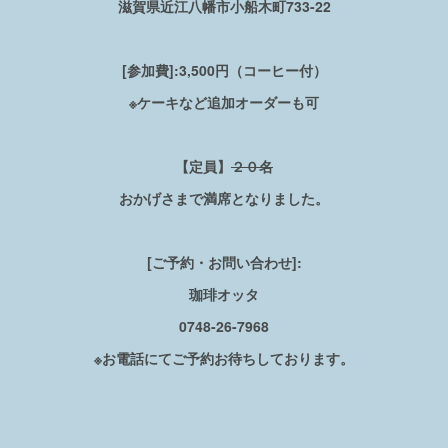
滋賀県近江八幡市小船木町733-22
[参加費]:
3,500円（コーヒー付）
※ケーキなど追加オーダーも可
【
定員】
２０名
おかげさまで満席となりました。
[ご予約・お問い合わせ]:
珈琲オッタ
0748-26-7968
※お電話にてご予約お待ちしております。