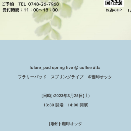
fulare_pad spring live @ coffee åtta
フラリーパッド スプリングライブ ＠珈琲オッタ
[日時]:
2023年3月25日(土)
13:30 開場 14:00 開演
[場所]:
珈琲オッタ