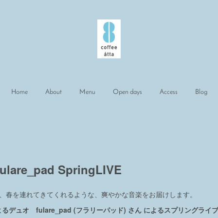
Home
About
Menu
Open days
Access
Blog
fulare_pad SpringLIVE
は、春を連れてきてくれるような、爽やかな音楽をお届けします。
デュオ fulare_pad (フラリーパッド) さん によるスプリングライ