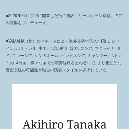
■2020年7月, 京都に開業した宿泊施設「リーガグラン京都」の館
内音楽をプロデュース。
■YAMAHA（株）のサポートによる海外公演で訪れた国は, スペ
イン, ポルトガル, 中国, 台湾, 香港, 韓国, ロシア, ウクライナ, タ
イ, マレーシア, シンガポール, インドネシア, ミャンマー, ベトナ
ムの14カ国。様々な国での演奏経験を重ねる中で, より相互的な
音楽表現の可能性と独自の演奏スタイルを探求している。