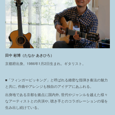
田中 彬博（たなか あきひろ）
京都府出身。1986年1月2日生まれ。ギタリスト。
■「フィンガーピッキング」と呼ばれる緻密な指弾き奏法の魅力
と共に, 作曲やアレンジも独自のアイデアにあふれる。
出身地である京都を拠点に国内外, 世代やジャンルを越えた様々
なアーティストとの共演や, 聴き手とのコラボレーションの場を
生み出し続けている。