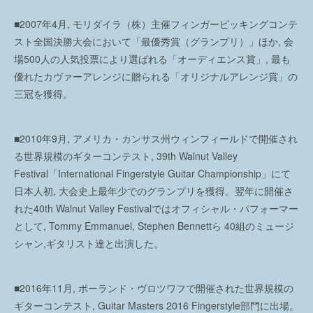
■2007年4月, モリダイラ（株）主催フィンガーピッキングコンテ
スト全国決勝大会において「最優秀賞（グランプリ）」ほか, 会
場500人の人気投票により選ばれる「オーディエンス賞」, 最も
優れたカヴァーアレンジに贈られる「オリジナルアレンジ賞」の
三冠を獲得。
■2010年9月, アメリカ・カンサス州ウィンフィールドで開催され
る世界規模のギターコンテスト, 39th Walnut Valley
Festival「International Fingerstyle Guitar Championship」にて
日本人初, 大会史上最年少でのグランプリを獲得。翌年に開催さ
れた40th Walnut Valley Festivalではオフィシャル・パフォーマー
として, Tommy Emmanuel, Stephen Bennettら 40組のミュージ
シャン,ギタリスト達と出演した。
■2016年11月, ポーランド・ヴロツワフで開催された世界規模の
ギターコンテスト, Guitar Masters 2016 Fingerstyle部門に出場。