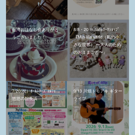
台湾おはなし会ありがと
8/8・20 m,cafeﾜｰｸｼｮｯﾌﾟ
うございました！
『Min lilla värld（私の小
さな世界） 〜大人のため
のおままごと〜』
7/20(祝）ｵｰﾙｽﾀｰｽﾞﾏﾙｼｪ
9/13 川畑トモアキ ギター
悠悠の館長浜
ライブ