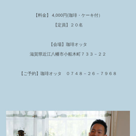
【料金】 4,000円(珈琲・ケーキ付）
【定員】２０名
【会場】珈琲オッタ
滋賀県近江八幡市小船木町７３３－２２
【ご予約】珈琲オッタ ０７４８－２６－７９６８