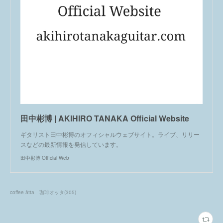
田中彬博 | AKIHIRO TANAKA Official Website
ギタリスト田中彬博のオフィシャルウェブサイト。ライブ、リリー
スなどの最新情報を発信しています。
田中彬博 Official Web
coffee åtta 珈琲オッタ
(
305
)