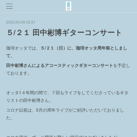
2023.04.09 03:31
５/２１ 田中彬博ギターコンサート
珈琲オッタでは、
５/２１（日）に、珈琲オッタ周年祭としまし
て、
田中彬博さんによるアコースティックギターコンサート
を予定し
ております。
オッタ1４年間の間で、７回もライブをしてくださっているギタ
リストの田中彬博さん。
コロナ以前は、5月の周年ライブがご好評いただいておりまし
た。