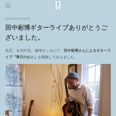
2023.08.29 06:59
田中彬博ギターライブありがとうご
ざいました。
先日、８月27日。珈琲オッタにて、
田中彬博さんによるギターラ
イブ『寧日のおと』
を開催しておりました。