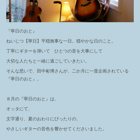
『寧日のおと』
ねいじつ【寧日】平穏無事な一日。穏やかな日のこと。
丁寧にギターを弾いて ひとつの音を大事にして
大切な人たちと一緒に過ごしていきたい。
そんな思いで、田中彬博さんが、二か月に一度企画されている
『寧日のおと』。
８月の『寧日のおと』は、
オッタにて、
文字通り、夏のおわりにぴったりの、
やさしいギターの音色を響かせてくださいました。