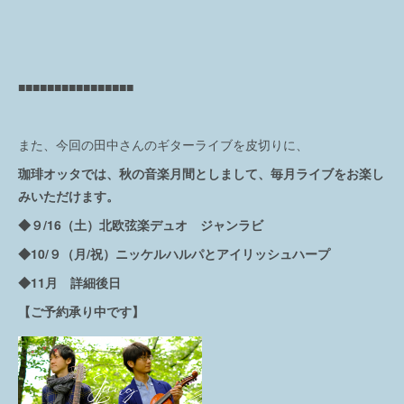
■■■■■■■■■■■■■■■■
また、今回の田中さんのギターライブを皮切りに、
珈琲オッタでは、秋の音楽月間としまして、毎月ライブをお楽し
みいただけます。
◆９/16（土）北欧弦楽デュオ ジャンラビ
◆10/９（月/祝）ニッケルハルパとアイリッシュハープ
◆11月 詳細後日
【ご予約承り中です】