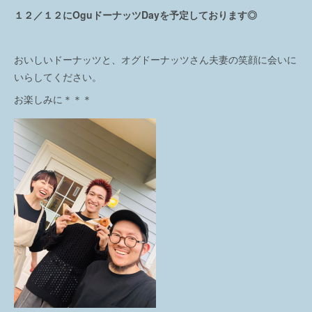
１２／１２にOguドーナッツDayを予定しております◎
おいしいドーナッツと、オグドーナッツさん夫妻の笑顔に会いに
いらしてください。
お楽しみに＊＊＊