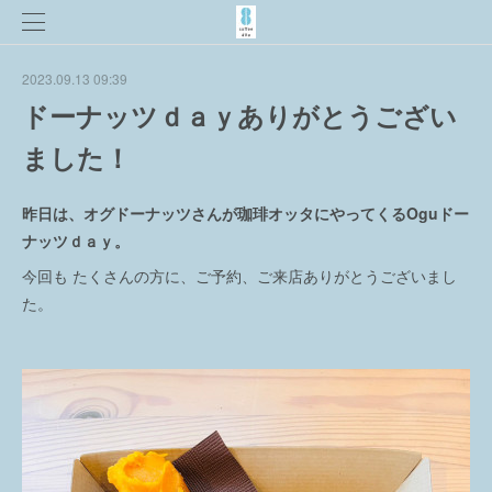
2023.09.13 09:39
ドーナッツｄａｙありがとうござい
ました！
昨日は、オグドーナッツさんが珈琲オッタにやってくるOguドー
ナッツｄａｙ。
今回も たくさんの方に、ご予約、ご来店ありがとうございまし
た。