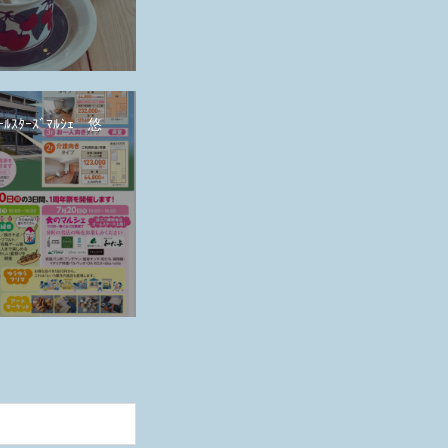
ｰﾙｽﾀｰｽﾞﾏﾙｼｪ 悠