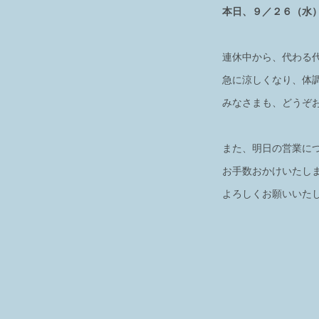
本日、９／２６（水
連休中から、代わる
急に涼しくなり、体
みなさまも、どうぞ
また、明日の営業に
お手数おかけいたし
よろしくお願いいた