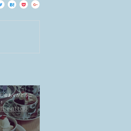
し会ありがとうご
！