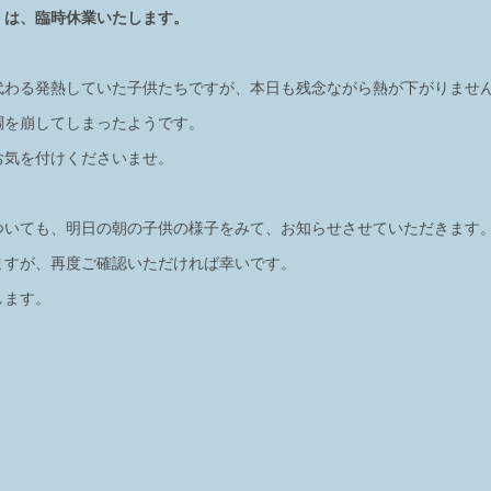
）は、臨時休業いたします。
代わる発熱していた子供たちですが、本日も残念ながら熱が下がりませ
調を崩してしまったようです。
お気を付けくださいませ。
ついても、明日の朝の子供の様子をみて、お知らせさせていただきます
ますが、再度ご確認いただければ幸いです。
します。