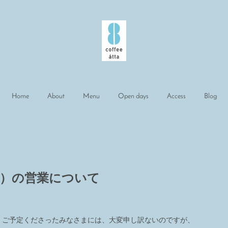
Home
About
Menu
Open days
Access
Blog
水）の営業について
。
、ご予定くださったみなさまには、大変申し訳ないのですが、