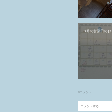
８月の営業日のお
0
コメント