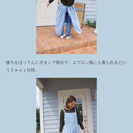
後ろをばってんにボタンで留めて、エプロン風にも着られるとい
う２ｗａｙ仕様。