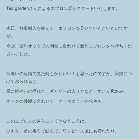
Tea gardenさんによるエプロン展がスタートいたします。
本日、無事搬入を終えて、エプロンを見せていただいたのです
が、
今回、珈琲オッタでの開催に合わせて新作エプロンをお持ちくだ
さいました。
仮縫いの段階で見た時もかわいい！と思ったのですが、実際につ
けておられると、
風に軽やかに揺れて、ギャザーの入り方など、すごく私好み。
オッタの外観に合わせて、オッタカラーの水色も。
このエプロンのさらにすてきなところは、
ひもを、首の後ろで結んで、ワンピース風にも着れたり、