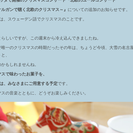
オルガンで聴く北欧のクリスマス～』
についての追加のお知らせです。
とは、スウェーデン語でクリスマスのことです。
とらしいですが、この週末から冷え込んできましたね。
で唯一のクリスマスの時期だったその年は、ちょうど今頃、大雪の名古
うと、
のかもしれませんね。
マスで味わったお菓子を、
トでは、みなさまにご用意する予定
です。
マスの音楽とともに、どうぞお楽しみください。