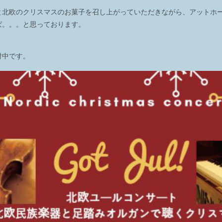
と北欧のクリスマスのお菓子を召し上がっていただきながら、アットホ
ば。。。と思っております。
付中です。