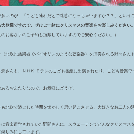
が多いのが、「こども連れだとご迷惑になっちゃいますか？？」という
も大歓迎ですので、ぜひご一緒にクリスマスの音楽をお楽しみください
れのお客さまのご予約も頂戴していますのでご安心ください。）
レ（北欧民族楽器でバイオリンのような弦楽器）を演奏される野間さん
木潤さんも、ＮＨＫ Ｅテレのこども番組に出演されたり、こども音楽ワ
のあるおふたりなので、お気軽にどうぞ。
身も北欧で過ごした時間を懐かしく思い起こさせる、大好きなお二人の
ンに音楽留学されていた野間さんに、スウェーデンでどんなクリスマス
に楽しみにしています。