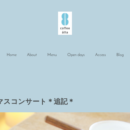
Home
About
Menu
Open days
Access
Blog
マスコンサート＊追記＊