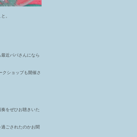
こと。
。
も最近パパさんになら
ークショップも開催さ
演奏をぜひお聴きいた
を過ごされたのかお聞