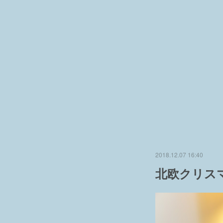
2018.12.07 16:40
北欧クリス