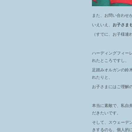
また、お問い合わせ
いえいえ、
お子さま
（すでに、お子様連
ハーディングフィー
れたところですし、
足踏みオルガンの鈴
れたりと、
お子さまにはご理解
本当に素敵で、私自
だきたいです。
そして、スウェーデ
きするのも、個人的