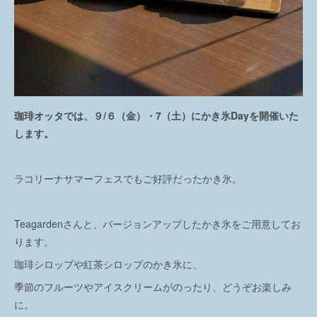
珈琲オッタでは、９/６（金）・7（土）にかき氷Dayを開催いた
します。
ラコリーナサマーフェスでもご好評だったかき氷。
Teagardenさんと、バージョンアップしたかき氷をご用意してお
ります。
珈琲シロップや紅茶シロップのかき氷に、
季節のフルーツやアイスクリームがのったり、どうぞお楽しみ
に。