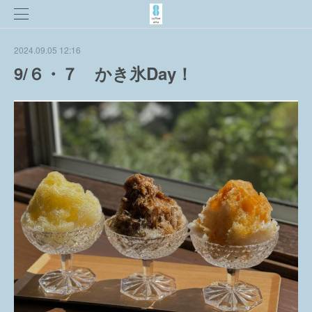
2024.09.05 12:16
9/６・７ かき氷Day！