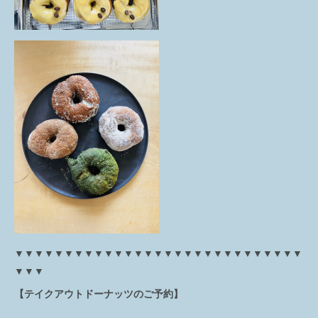
▼▼▼▼▼▼▼▼▼▼▼▼▼▼▼▼▼▼▼▼▼▼▼▼▼▼▼▼▼
▼▼▼
【テイクアウトドーナッツのご予約】