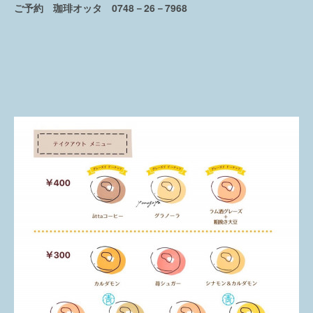
ご予約 珈琲オッタ 0748－26－7968