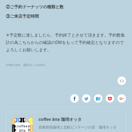
②ご予約ドーナッツの種類と数
③ご来店予定時間
✳︎予定数に達しましたら、予約終了とさせて頂きます。予約数集
計の為こちらからの確認のDMをもって予約確定となりますので
よろしくお願いします。
coffee åtta 珈琲オッタ
(
305
)
coffee åtta 珈琲オッタ
自家焙煎珈琲と北欧ビンテージの店 珈琲オッタ