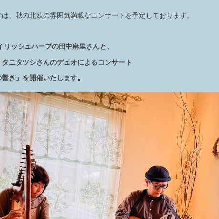
では、秋の北欧の雰囲気満載なコンサートを予定しております。
アイリッシュハープの田中麻里さんと、
リタニタツシさんのデュオによるコンサート
の響き』を開催いたします。