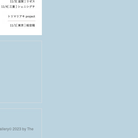
llery© 2023 by The