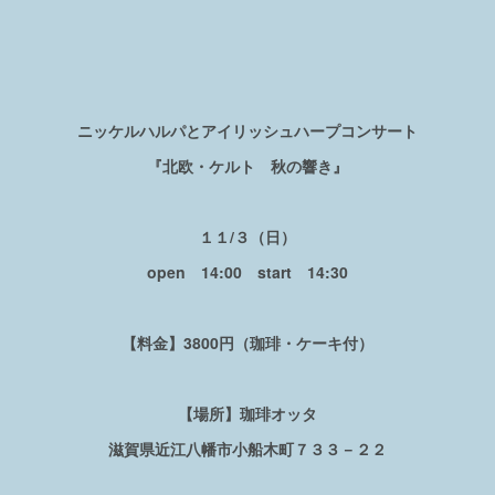
ニッケルハルパとアイリッシュハープコンサート
『北欧・ケルト 秋の響き』
１１/３（日）
open 14:00 start 14:30
【料金】3800円（珈琲・ケーキ付）
【場所】珈琲オッタ
滋賀県近江八幡市小船木町７３３－２２