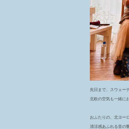
先日まで、スウェー
北欧の空気も一緒に
おふたりの、北ヨー
清涼感あふれる音の