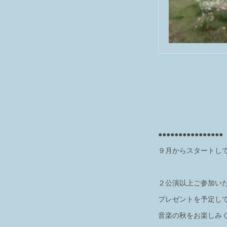
●●●●●●●●●●●●●●●●
９月からスタートし
２公演以上ご参加い
プレゼントを予定し
音楽の秋をお楽しみ