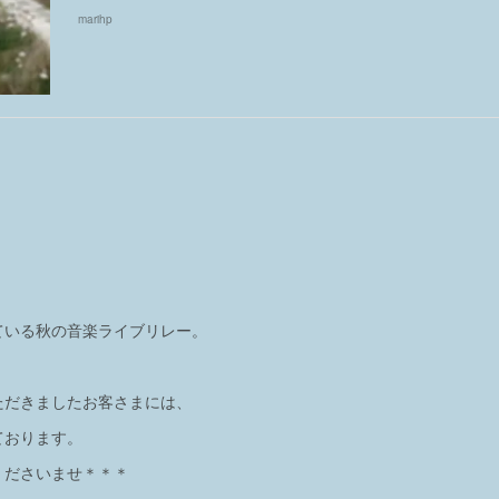
marihp
ている秋の音楽ライブリレー。
ただきましたお客さまには、
ております。
くださいませ＊＊＊