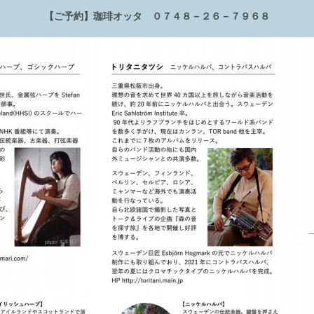
【ご予約】珈琲オッタ ０７４８－２６－７９６８