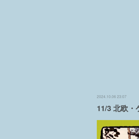
2024.10.06 23:07
11/3 北欧・