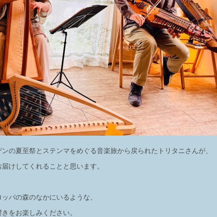
デンの夏至祭とステンマをめぐる音楽旅から戻られたトリタニさんが、
お届けしてくれることと思います。
ロッパの森のなかにいるような、
響きをお楽しみください。