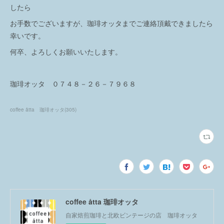
したら
お手数でございますが、珈琲オッタまでご連絡頂戴できましたら
幸いです。
何卒、よろしくお願いいたします。
珈琲オッタ ０７４８－２６－７９６８
coffee åtta 珈琲オッタ
(
305
)
coffee åtta 珈琲オッタ
自家焙煎珈琲と北欧ビンテージの店 珈琲オッタ