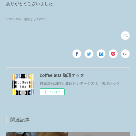
ありがとうございました！
coffee åtta 珈琲オッタ
(
305
)
coffee åtta 珈琲オッタ
自家焙煎珈琲と北欧ビンテージの店 珈琲オッタ
フォロー
関連記事