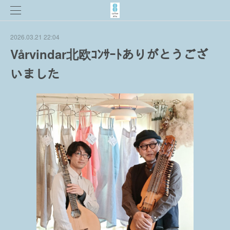
2026.03.21 22:04
Vårvindar北欧ｺﾝｻｰﾄありがとうござ
いました