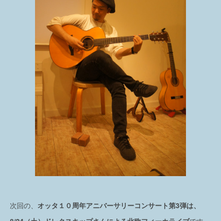
次回の、
オッタ１０周年アニバーサリーコンサート第3弾は、
8/24（土）ドレクスキップさんによる北欧フィーカライブ
です。