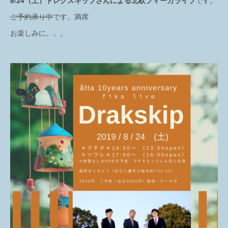
ご予約承り中
です。満席
お楽しみに。。。