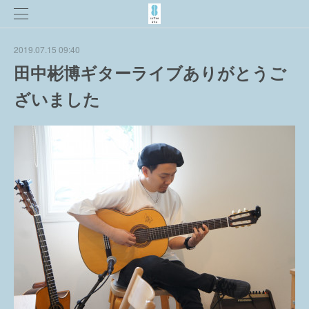
2019.07.15 09:40
田中彬博ギターライブありがとうご
ざいました