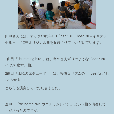
田中さんには、オッタ10周年CD「ear：su nose:ru－イヤスノ
セル－」に2曲オリジナル曲を収録させていただいています。
1曲目「 Humming bird 」は、鳥のさえずりのような「ear：su
イヤス 癒す」曲。
2曲目「太陽のエチュード ! 」は、軽快なリズムの「nose:ru ノセ
ル のせる」曲。
どちらも演奏していただきました。
途中、「welcome rain ウエルカムレイン」という曲を演奏して
くださったのですが、