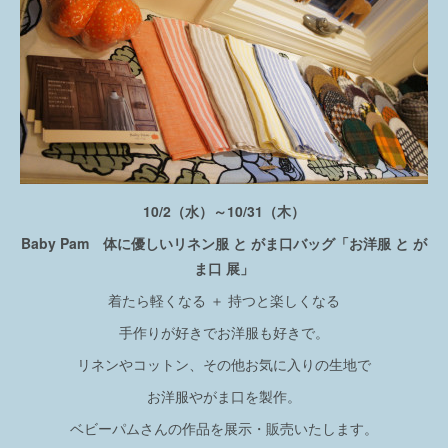
10/2（水）～10/31（木）
Baby Pam 体に優しいリネン服 と がま口バッグ「お洋服 と が
ま口 展」
着たら軽くなる ＋ 持つと楽しくなる
手作りが好きでお洋服も好きで。
リネンやコットン、その他お気に入りの生地で
お洋服やがま口を製作。
ベビーパムさんの作品を展示・販売いたします。