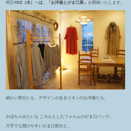
明日
10/2（水）～は、「お洋服とがま口展」
を開催いたします。
細かい部分にも、デザインがあるリネンのお洋服たち。
かぼちゃみたいな ころんとしたフォルムのがま口バッグ。
片手でも開けやすいがま口部分と、