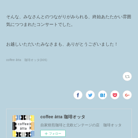
そんな、みなさんとのつながりがみられる、終始あたたかい雰囲
気につつまれたコンサートでした。
お越しいただいたみなさまも、ありがとうございました！
coffee åtta 珈琲オッタ
(
305
)
coffee åtta 珈琲オッタ
自家焙煎珈琲と北欧ビンテージの店 珈琲オッタ
フォロー