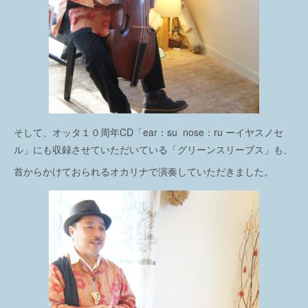
そして、オッタ１０周年CD「ear：su nose：ru ーイヤスノセ
ル」にも収録させていただいている「グリーンスリーブス」も、
首からかけておられるオカリナで演奏していただきました。