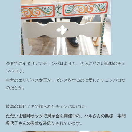
今までのイタリアンチェンバロよりも、さらに小さい箱型のチェ
ンバロは、
中世のエリザベス女王が、ダンスをするのに愛したチェンバロな
のだとか。
岐阜の総ヒノキで作られたチェンバロには、
ただいま珈琲オッタで展示会を開催中の、ハルさんの奥様 本間
希代子さんの
素敵な装飾がされています。