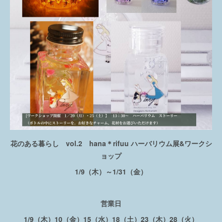
花のある暮らし vol.2 hana＊rifuu ハーバリウム展&ワークシ
ョップ
1/9（木）～1/31（金）
営業日
1/9（木）10（金）15（水）18（土）23（木）28（火）