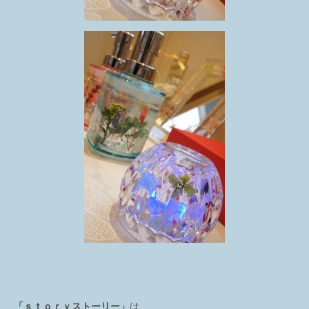
「ｓｔｏｒｙストーリー」
は、