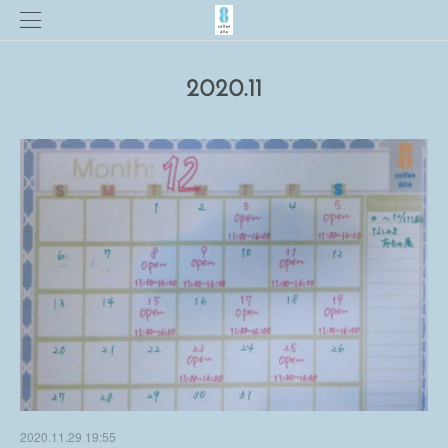
2020
.
11
2020.11.29 19:55