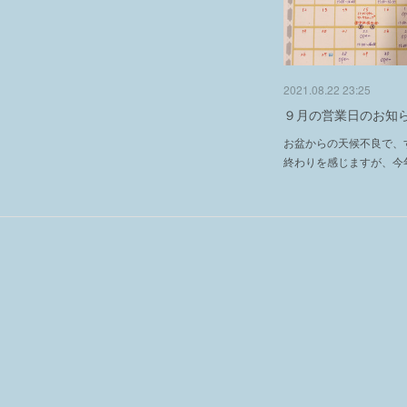
2021.08.22 23:25
９月の営業日のお知
お盆からの天候不良で、
終わりを感じますが、今