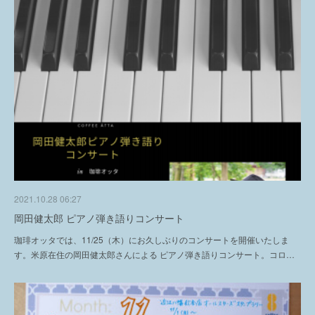
2021.10.28 06:27
岡田健太郎 ピアノ弾き語りコンサート
珈琲オッタでは、11/25（木）にお久しぶりのコンサートを開催いたしま
す。米原在住の岡田健太郎さんによる ピアノ弾き語りコンサート。コロ…