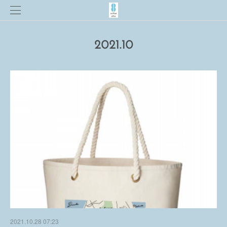
2021
.
10
2021.10.28 07:23