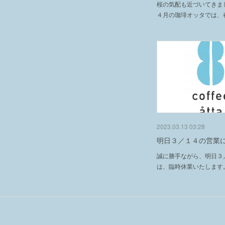
桜の気配も近づいてきま
４月の珈琲オッタでは、
2023.03.13 03:28
明日３／１４の営業
誠に勝手ながら、明日３
は、臨時休業いたします