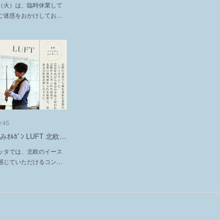
（火）は、臨時休業して
ご迷惑をおかけしてお…
0:45
みｵﾙｶﾞﾝ LUFT 北欧…
ッタでは、北欧のイース
感じていただけるコン…