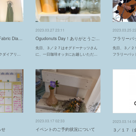
2023.03.27 23:11
2023.03.25 2
ric Dia…
Ogudonuts Day！ありがとうご…
フラリーパ
）
先日、３／２７はオグドーナッツさん
先日、３／２
リックダイアリ…
に、一日珈琲オッタにお越しいただ…
フラリーパッ
2023.03.17 02:33
2023.03.14 0
らせ
イベントのご予約状況について
３／１７（