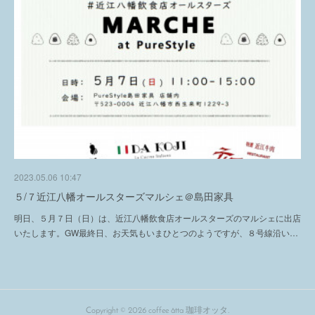
2023.05.06 10:47
５/７近江八幡オールスターズマルシェ＠島田家具
明日、５月７日（日）は、近江八幡飲食店オールスターズのマルシェに出店
いたします。GW最終日、お天気もいまひとつのようですが、８号線沿い…
Copyright ©
2026
coffee åtta 珈琲オッタ
.