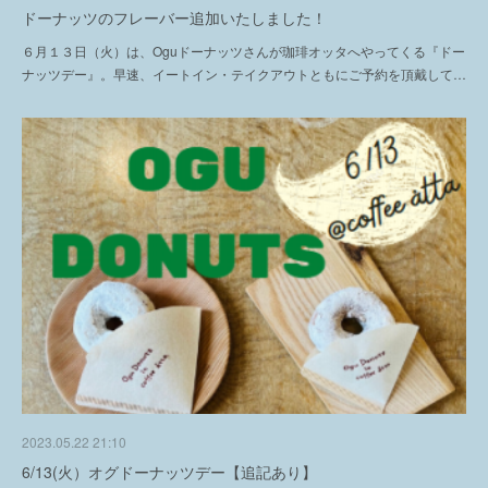
ドーナッツのフレーバー追加いたしました！
６月１３日（火）は、Oguドーナッツさんが珈琲オッタへやってくる『ドー
ナッツデー』。早速、イートイン・テイクアウトともにご予約を頂戴して…
2023.05.22 21:10
6/13(火）オグドーナッツデー【追記あり】