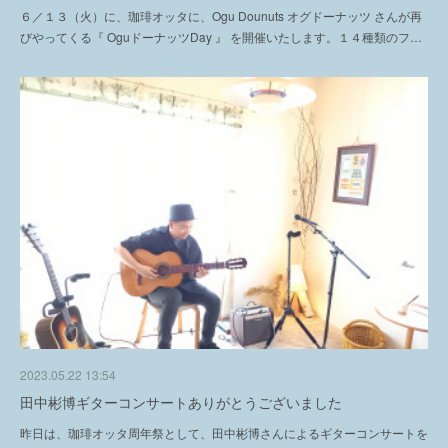
６／１３（火）に、珈琲オッタに、Ogu Dounuts オグドーナッツ さんが再
びやってくる『 OguドーナッツDay 』 を開催いたします。１４種類のフ…
2023.05.22 13:54
田中彬博ギターコンサートありがとうございました
昨日は、珈琲オッタ周年祭として、田中彬博さんによるギターコンサートを