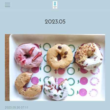
2023
.
05
2023.05.30 07:11