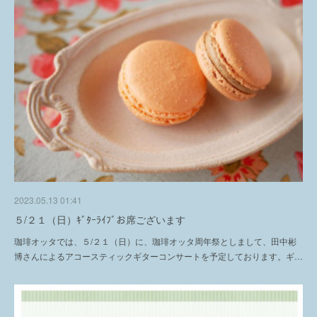
2023.05.13 01:41
５/２１（日）ｷﾞﾀｰﾗｲﾌﾞお席ございます
珈琲オッタでは、５/２１（日）に、珈琲オッタ周年祭としまして、田中彬
博さんによるアコースティックギターコンサートを予定しております。ギ…