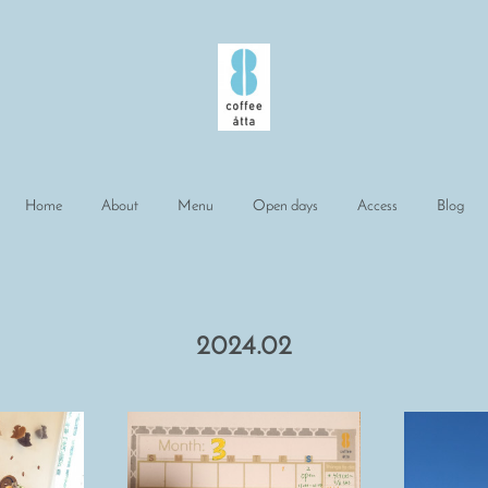
Home
About
Menu
Open days
Access
Blog
2024
.
02