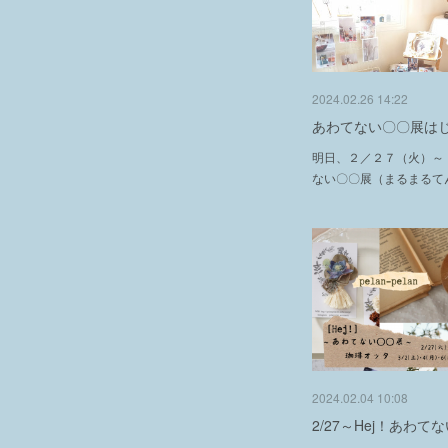
2024.02.26 14:22
あわてない〇〇展は
明日、２／２７（火）～『
ない〇〇展（まるまるて
2024.02.04 10:08
2/27～Hej！あわて