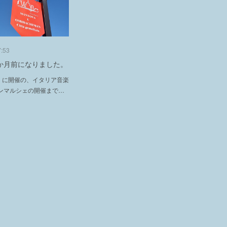
7:53
か月前になりました。
日）に開催の、イタリア音楽
ンマルシェの開催まで…