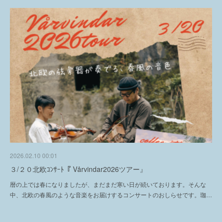
2026.02.10 00:01
３/２０北欧ｺﾝｻｰﾄ『 Vårvindar2026ツアー』
暦の上では春になりましたが、まだまだ寒い日が続いております。そんな
中、北欧の春風のような音楽をお届けするコンサートのおしらせです。珈…