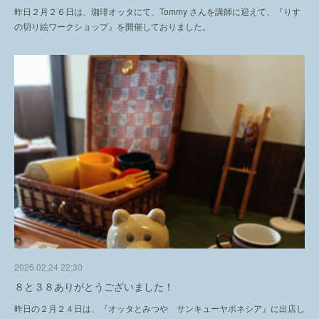
昨日２月２６日は、珈琲オッタにて、Tommy さんを講師に迎えて、『りす
の切り絵ワークショップ』を開催しておりました。
2026.02.24 22:30
８と３８ありがとうございました！
昨日の２月２４日は、『オッタとみつや サンキューヤポネシア』に出店し