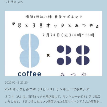
ておりました。
2026.02.18 23:20
2/24 オッタとみつや（８と３８）サンキューヤポネシア
２/２４（火）は、珈琲オッタを飛び出して、サンキューヤポネシアに出店
いたします。１月に惜しまれつつ閉店された食堂ヤポネシアさんの店舗を…