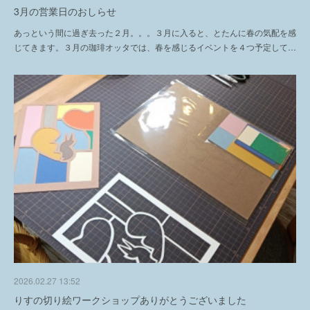
3月の営業日のおしらせ
あっという間に過ぎ去った２月。。。３月に入ると、とたんに春の気配を感
じてきます。３月の珈琲オッタでは、春を感じるイベントを４つ予定して…
2026.02.27 13:52
りすの切り絵ワークショップありがとうございました