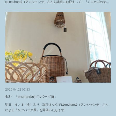
の enchanté（アンシャンテ）さんを講師にお迎えして、『ミニカゴのチ…
2026.04.02 07:33
4/3～『enchantéかごバッグ展』
明日、４／３（金）より、珈琲オッタではenchanté（アンシャンテ）さん
による『かごバック展』を開催いたします。