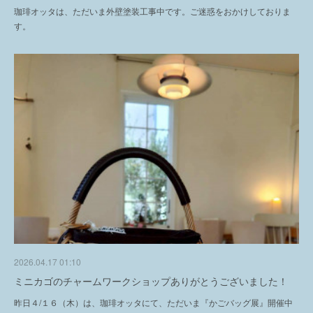
珈琲オッタは、ただいま外壁塗装工事中です。ご迷惑をおかけしておりま
す。
2026.04.17 01:10
ミニカゴのチャームワークショップありがとうございました！
昨日４/１６（木）は、珈琲オッタにて、ただいま『かごバッグ展』開催中