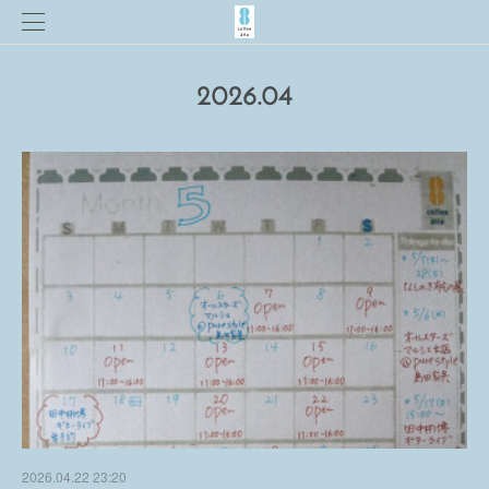
2026
.
04
2026.04.22 23:20