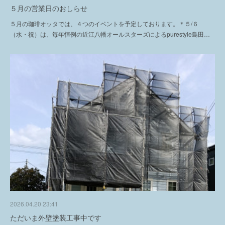
５月の営業日のおしらせ
５月の珈琲オッタでは、４つのイベントを予定しております。＊５/６
（水・祝）は、毎年恒例の近江八幡オールスターズによるpurestyle島田…
2026.04.20 23:41
ただいま外壁塗装工事中です