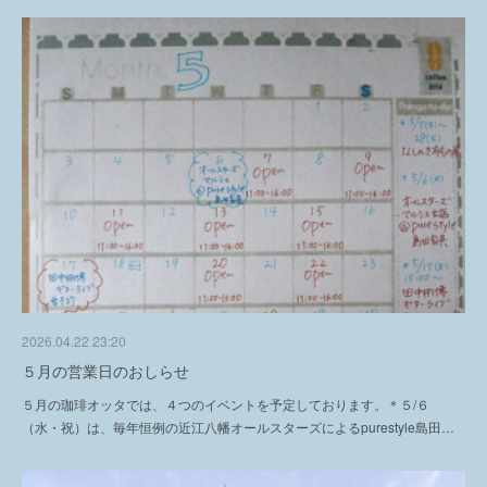
2026.04.22 23:20
５月の営業日のおしらせ
５月の珈琲オッタでは、４つのイベントを予定しております。＊５/６
（水・祝）は、毎年恒例の近江八幡オールスターズによるpurestyle島田…