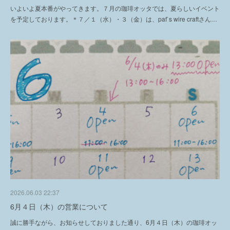
いよいよ夏本番がやってきます。７月の珈琲オッタでは、夏らしいイベント
を予定しております。＊７／１（水）・３（金）は、paf`s wire craftさん…
2026.06.03 22:37
6月４日（木）の営業について
誠に勝手ながら、お知らせしておりました通り、6月４日（木）の珈琲オッ