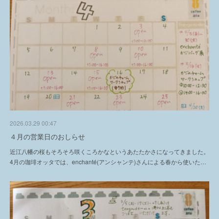
2026.03.29 00:47
４月の営業日のおしらせ
近江八幡の桜もそろそろ咲くころかなというあたたかさになってきました。
4月の珈琲オッタでは、enchanté(アンシャンテ)さんによる春から使いた…