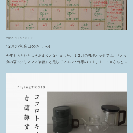
2025.11.27 01:15
12月の営業日のおしらせ
今年もあとひとつきあまりとなりました。１２月の珈琲オッタでは、『オッ
タの森のクリスマス物語』と題してフエルト作家のｎｉｊｉｉｒｏさんと…