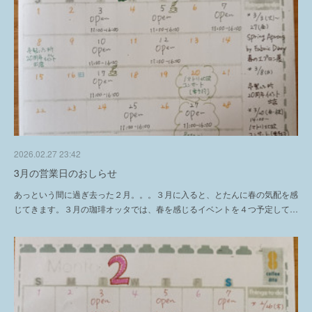
2026.02.27 23:42
3月の営業日のおしらせ
あっという間に過ぎ去った２月。。。３月に入ると、とたんに春の気配を感
じてきます。３月の珈琲オッタでは、春を感じるイベントを４つ予定して…