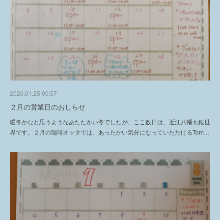
2026.01.25 00:57
２月の営業日のおしらせ
暖冬かなと思うようなあたたかい冬でしたが、ここ数日は、近江八幡も銀世
界です。２月の珈琲オッタでは、あったかい気分になっていただけるTom…