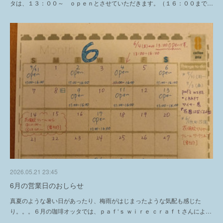
タは、１３：００～ ｏｐｅｎとさせていただきます。（１６：００まで…
2026.05.21 23:45
6月の営業日のおしらせ
真夏のような暑い日があったり、梅雨がはじまったような気配も感じた
り。。。６月の珈琲オッタでは、ｐａｆ‘ｓ ｗｉｒｅ ｃｒａｆｔさんによ…