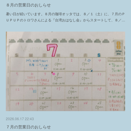
８月の営業日のおしらせ
暑い日が続いています。８月の珈琲オッタでは、８／１（土）に、７月のＰ
ＵＰＵＰのトロワさんによる『台湾おはなし会』からスタートして、８／…
2026.06.17 22:43
７月の営業日のおしらせ