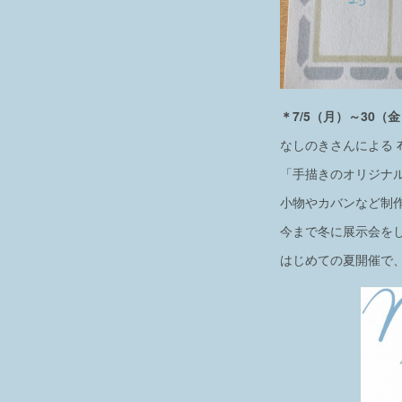
＊7/5（月）～30
なしのきさんによる 
「手描きのオリジナ
小物やカバンなど制
今まで冬に展示会を
はじめての夏開催で