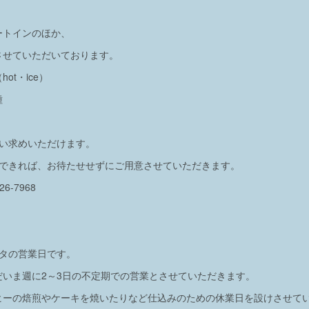
ートインのほか、
させていただいております。
ot・ice）
種
買い求めいただけます。
戴できれば、お待たせせずにご用意させていただきます。
-7968
ッタの営業日です。
だいま週に2～3日の不定期での営業とさせていただきます。
ヒーの焙煎やケーキを焼いたりなど仕込みのための休業日を設けさせて