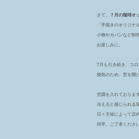
さて、
７月の珈琲オ
「手描きのオリジナ
小物やカバンなど制
お楽しみに。
7月も引き続き、コ
換気のため、窓を開
空調を入れておりま
冷えると感じられる
日々天候によって店
何卒、ご了承くださ