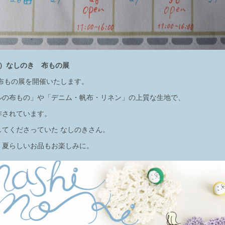
（金）なしのき 布もの展
布もの展を開催いたします。
ルの布もの」や「デニム・帆布・リネン」の上質な生地で、
作されています。
してくださっていた なしのきさん。
、夏らしいお品もお楽しみに。