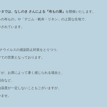
ッタでは、なしのき さんによる『布もの展』
を開催いたします。
ルの布もの」や「デニム・帆布・リネン」の上質な生地で、
作されています。
ロナウイルスの感染防止対策をとりつつ、
けての営業となっております。
すが、お席によって暑く感じられる場合と、
場合など、
内温度が一定しないこともございますが、
いませ。