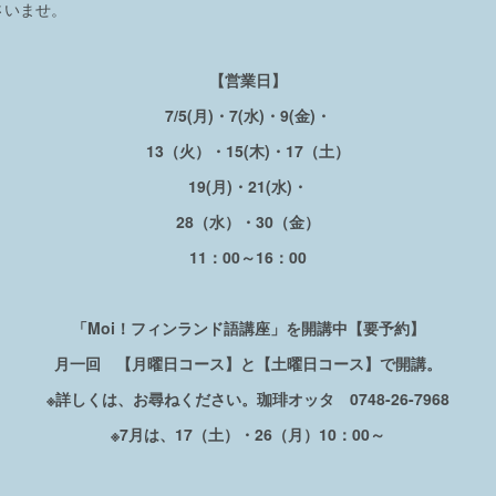
さいませ。
【営業日】
7/5(月)・7(水)・9(金)・
13（火）・15(木)・17（土）
19(月)・21(水)・
28（水）・30（金）
11：00～16：00
「Moi！フィンランド語講座」を開講中【要予約】
月一回 【月曜日コース】と【土曜日コース】で開講。
※詳しくは、お尋ねください。珈琲オッタ 0748-26-7968
※7月は、17（土）・26（月）10：00～