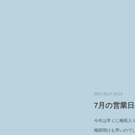
2021.06.21 05:25
7月の営業
今年は早くに梅雨入
梅雨明けも早いので