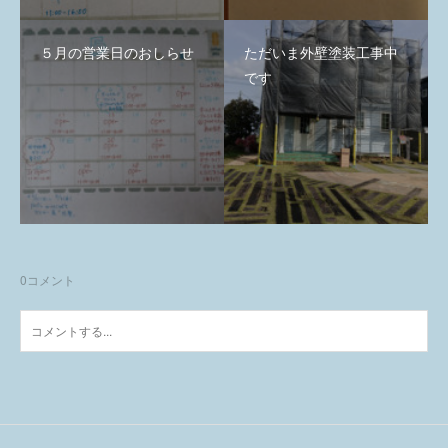
５月の営業日のおしらせ
ただいま外壁塗装工事中
です
0
コメント