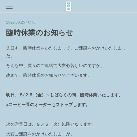
2022.08.25 10:15
臨時休業のお知らせ
先日も、臨時休業をいたしまして、ご迷惑をおかけいたしまし
た。
そんな中、度々のご連絡で大変心苦しいのですが、
改めて、臨時休業のお知らせでございます。
明日、
８/２６（金）
～しばらくの間、
臨時休業
いたします。
※コーヒー豆のオーダーもストップします。
次の営業日は、９／６（火）以降となります。
大変ご迷惑をおかけいたしますが、