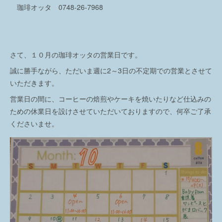
珈琲オッタ 0748-26-7968
さて、１０月の珈琲オッタの営業日です。
誠に勝手ながら、ただいま週に2～3日の不定期での営業とさせて
いただきます。
営業日の間に、コーヒーの焙煎やケーキを焼いたりなど仕込みの
ための休業日を設けさせていただいておりますので、何卒ご了承
くださいませ。