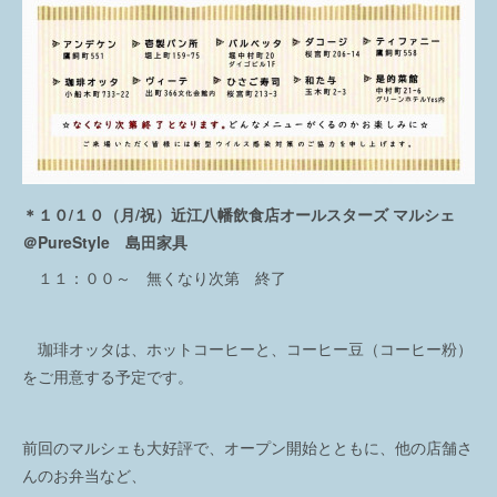
＊１０/１０（月/祝）近江八幡飲食店オールスターズ マルシェ
＠PureStyle 島田家具
１１：００～ 無くなり次第 終了
珈琲オッタは、ホットコーヒーと、コーヒー豆（コーヒー粉）
をご用意する予定です。
前回のマルシェも大好評で、オープン開始とともに、他の店舗さ
んのお弁当など、