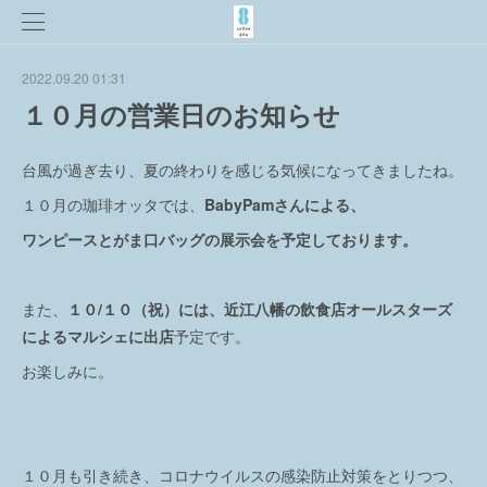
2022.09.20 01:31
１０月の営業日のお知らせ
台風が過ぎ去り、夏の終わりを感じる気候になってきましたね。
１０月の珈琲オッタでは、
BabyPamさんによる、
ワンピースとがま口バッグの展示会を予定しております。
また、
１０/１０（祝）には、近江八幡の飲食店オールスターズ
によるマルシェに出店
予定です。
お楽しみに。
１０月も引き続き、コロナウイルスの感染防止対策をとりつつ、