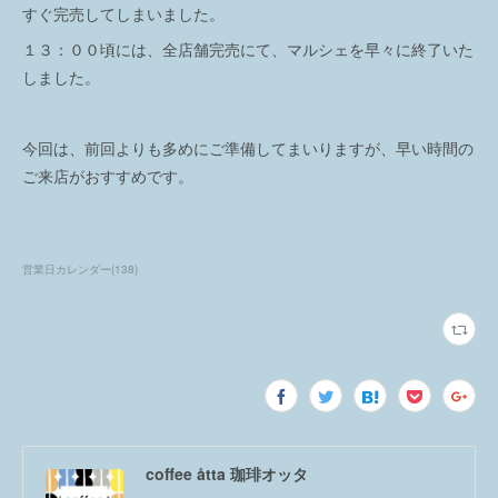
すぐ完売してしまいました。
１３：００頃には、全店舗完売にて、マルシェを早々に終了いた
しました。
今回は、前回よりも多めにご準備してまいりますが、早い時間の
ご来店がおすすめです。
営業日カレンダー
(
138
)
coffee åtta 珈琲オッタ