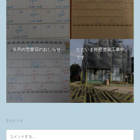
５月の営業日のおしらせ
ただいま外壁塗装工事中
です
0
コメント