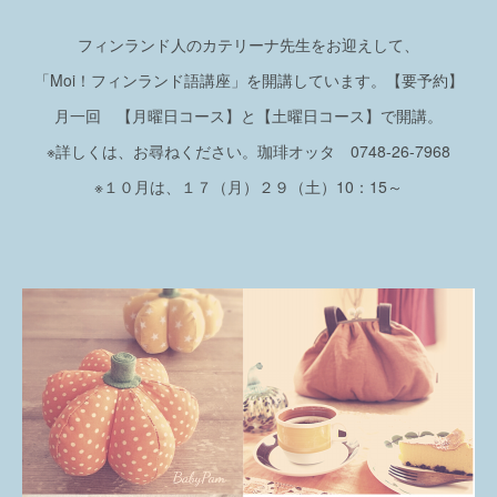
フィンランド人のカテリーナ先生をお迎えして、
「Moi！フィンランド語講座」を開講しています。【要予約】
月一回 【月曜日コース】と【土曜日コース】で開講。
※詳しくは、お尋ねください。珈琲オッタ 0748-26-7968
※１０月は、１７（月）２９（土）10：15～