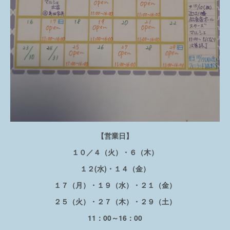
【営業日】
１０／４（火）・６（木）
１２(水)・１４（金）
１７（月）・１９（水）・２１（金）
２５（火）・２７（木）・２９（土）
11：00～16：00