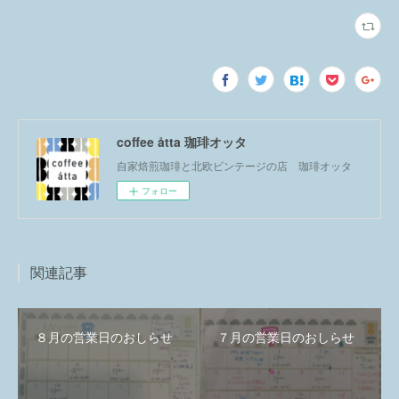
coffee åtta 珈琲オッタ
自家焙煎珈琲と北欧ビンテージの店 珈琲オッタ
フォロー
関連記事
８月の営業日のおしらせ
７月の営業日のおしらせ