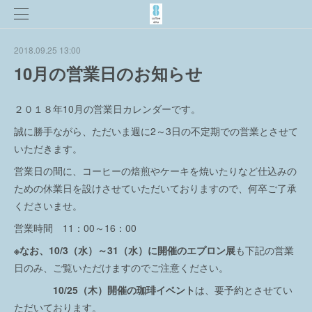
2018.09.25 13:00
10月の営業日のお知らせ
２０１８年10月の営業日カレンダーです。
誠に勝手ながら、ただいま週に2～3日の不定期での営業とさせて
いただきます。
営業日の間に、コーヒーの焙煎やケーキを焼いたりなど仕込みの
ための休業日を設けさせていただいておりますので、何卒ご了承
くださいませ。
営業時間 11：00～16：00
※なお、10/3（水）～31（水）に開催のエプロン展
も下記の営業
日のみ、ご覧いただけますのでご注意ください。
10/25（木）開催の珈琲イベント
は、要予約とさせてい
ただいております。