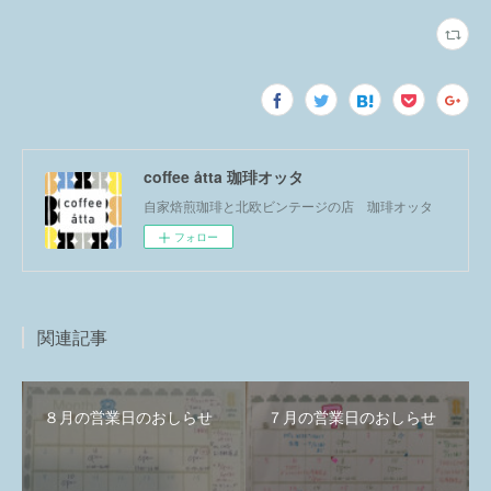
coffee åtta 珈琲オッタ
自家焙煎珈琲と北欧ビンテージの店 珈琲オッタ
フォロー
関連記事
８月の営業日のおしらせ
７月の営業日のおしらせ