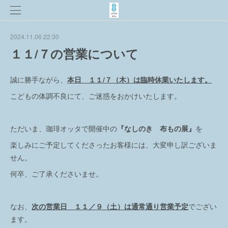
2024.11.06 22:30
１１/７の営業について
誠に勝手ながら、
本日 １１/７（木）は臨時休業いたします。
こどもの体調不良にて、ご迷惑をおかけいたします。
ただいま、珈琲オッタで開催中の
『なしのき 布もの展』
を
楽しみにご予定してくださったお客様には、大変申し訳ございま
せん。
何卒、ご了承くださいませ。
なお、
次の営業日 １１／９（土）は通常通り営業予定
でござい
ます。