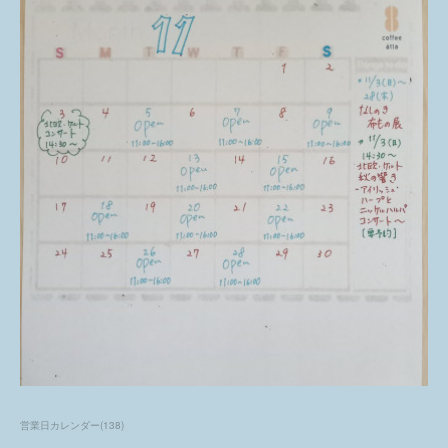
営業日カレンダー
(
138
)