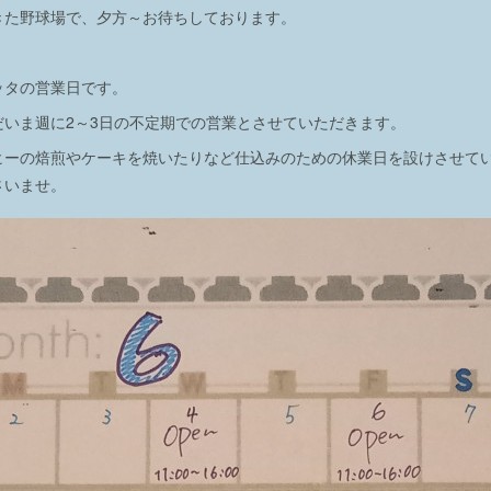
きた野球場で、夕方～お待ちしております。
ッタの営業日です。
だいま週に2～3日の不定期での営業とさせていただきます。
ヒーの焙煎やケーキを焼いたりなど仕込みのための休業日を設けさせて
さいませ。