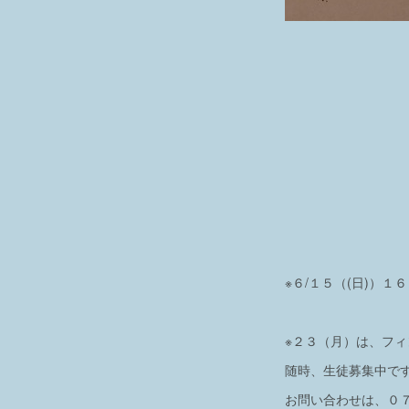
※６/１５（(日)）
※２３（月）は、フィ
随時、生徒募集中で
お問い合わせは、０