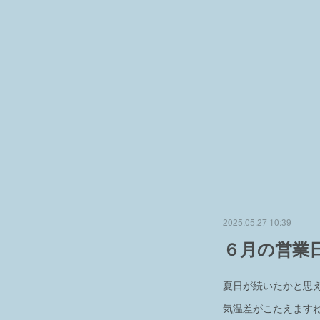
2025.05.27 10:39
６月の営業
夏日が続いたかと思
気温差がこたえます