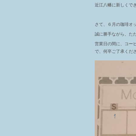
近江八幡に新しくで
さて、６月の珈琲オ
誠に勝手ながら、た
営業日の間に、コー
で、何卒ご了承くだ