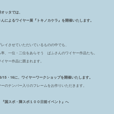
琲オッタでは、
さんによるワイヤー展『トキノカケラ』を開催いたします。
プレイさせていただいているものの中でも、
る率、一位・二位をあらそう ぱふさんのワイヤー作品たち。
ワイヤー作品に囲まれます。
6/15・16に、ワイヤーワークショップを開催いたします。
ヤーのナンバー入りのフレームをお作りいただきます。
）『国スポ・障スポ１００日前イベント』へ