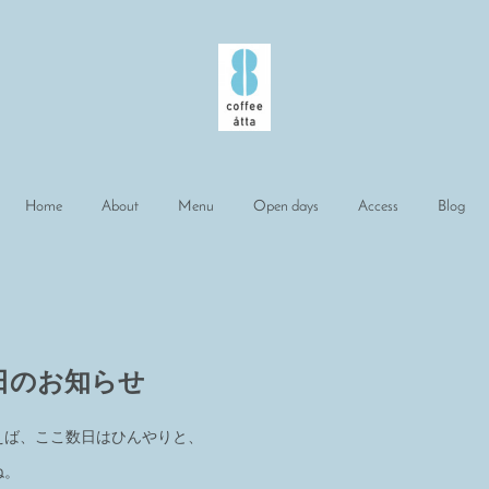
Home
About
Menu
Open days
Access
Blog
日のお知らせ
えば、ここ数日はひんやりと、
ね。