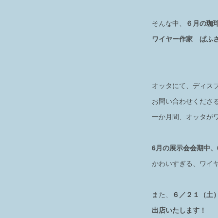
そんな中、
６月の珈
ワイヤー作家 ぱふ
オッタにて、ディス
お問い合わせくださ
一か月間、オッタが
6月の展示会会期中、
かわいすぎる、ワイ
また、
６／２１（土
出店いたします！