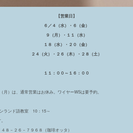
【営業日】
６／４（水）・６（金）
９（月）・１１（水）
１８（水）・２０（金）
２４（火）・２６（木）・２８（土）
１１：００～１６：００
１６（月）は、通常営業はお休み。ワイヤーWSは要予約。
ンランド語教室 10：15～
す。
７４８－２６－７９６８（珈琲オッタ）