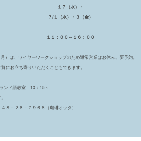
１７（水）・
７/１（水）・３（金）
１１：００～１６：００
５（月）は、ワイヤーワークショップのため通常営業はお休み。要予約。
覧にお立ち寄りいただくこともできます。
ランド語教室 10：15～
す。
７４８－２６－７９６８（珈琲オッタ）