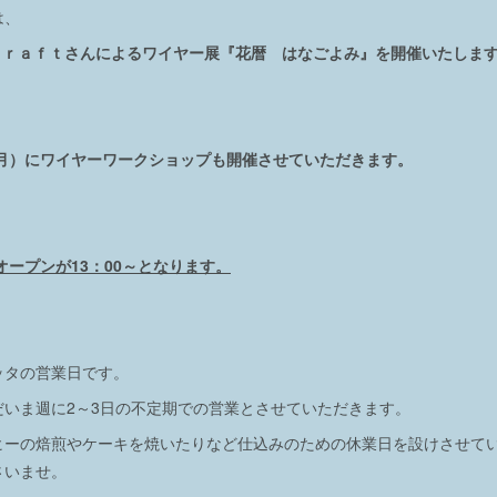
は、
 ｃｒａｆｔさんによるワイヤー展『花暦 はなごよみ』を開催いたしま
（月）にワイヤーワークショップも開催させていただきます。
オープンが13：00～となります。
ッタの営業日です。
だいま週に2～3日の不定期での営業とさせていただきます。
ヒーの焙煎やケーキを焼いたりなど仕込みのための休業日を設けさせて
さいませ。