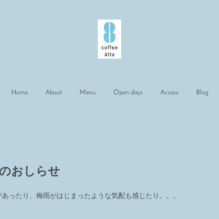
Home
About
Menu
Open days
Access
Blog
日のおしらせ
があったり、梅雨がはじまったような気配も感じたり。。。