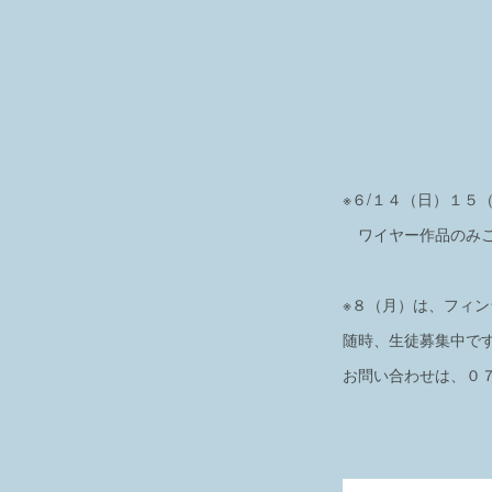
※６/１４（日）１
ワイヤー作品のみご
※８（月）は、フィン
随時、生徒募集中で
お問い合わせは、０