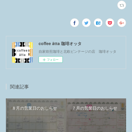
coffee åtta 珈琲オッタ
自家焙煎珈琲と北欧ビンテージの店 珈琲オッタ
フォロー
関連記事
８月の営業日のおしらせ
７月の営業日のおしらせ