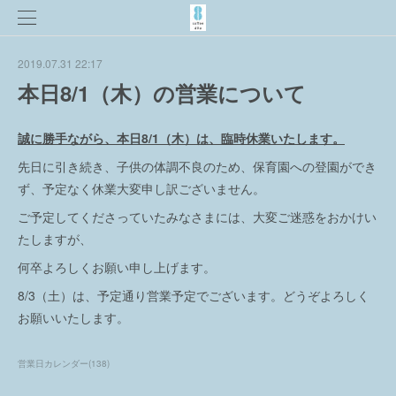
2019.07.31 22:17
本日8/1（木）の営業について
誠に勝手ながら、本日8/1（木）は、臨時休業いたします。
先日に引き続き、子供の体調不良のため、保育園への登園ができ
ず、予定なく休業大変申し訳ございません。
ご予定してくださっていたみなさまには、大変ご迷惑をおかけい
たしますが、
何卒よろしくお願い申し上げます。
8/3（土）は、予定通り営業予定でございます。どうぞよろしく
お願いいたします。
営業日カレンダー
(
138
)