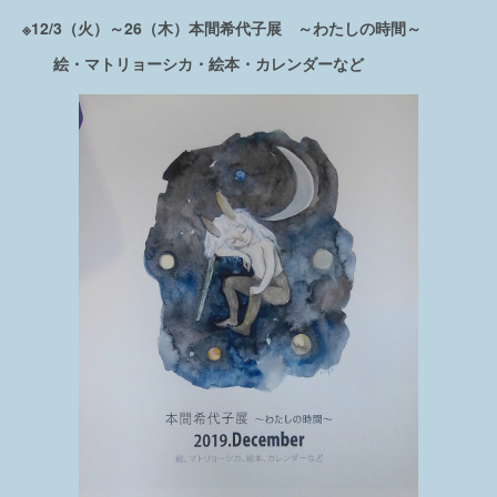
※12/3（火）～26（木）本間希代子展 ～わたしの時間～
絵・マトリョーシカ・絵本・カレンダーなど