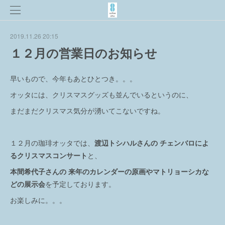
2019.11.26 20:15
１２月の営業日のお知らせ
早いもので、今年もあとひとつき。。。
オッタには、クリスマスグッズも並んでいるというのに、
まだまだクリスマス気分が湧いてこないですね。
１２月の珈琲オッタでは、
渡辺トシハルさんの チェンバロによ
るクリスマスコンサート
と、
本間希代子さんの 来年のカレンダーの原画やマトリョーシカな
どの展示会
を予定しております。
お楽しみに。。。