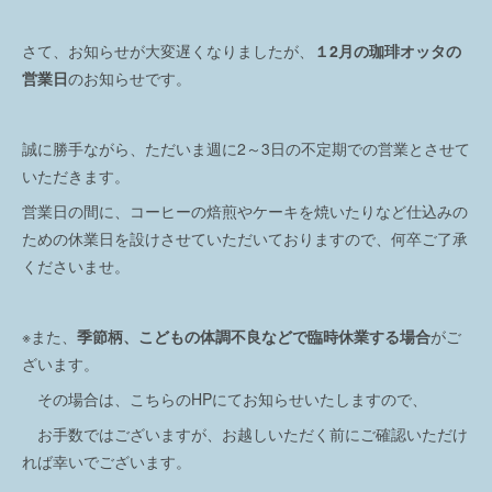
さて、お知らせが大変遅くなりましたが、
１2月の珈琲オッタの
営業日
のお知らせです。
誠に勝手ながら、ただいま週に2～3日の不定期での営業とさせて
いただきます。
営業日の間に、コーヒーの焙煎やケーキを焼いたりなど仕込みの
ための休業日を設けさせていただいておりますので、何卒ご了承
くださいませ。
※また、
季節柄、こどもの体調不良などで臨時休業する場合
がご
ざいます。
その場合は、こちらのHPにてお知らせいたしますので、
お手数ではございますが、お越しいただく前にご確認いただけ
れば幸いでございます。