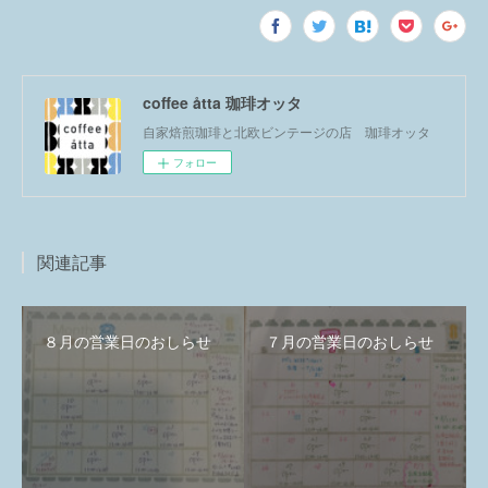
coffee åtta 珈琲オッタ
自家焙煎珈琲と北欧ビンテージの店 珈琲オッタ
フォロー
関連記事
８月の営業日のおしらせ
７月の営業日のおしらせ