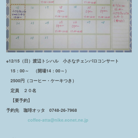
※12/15（日）渡辺トシハル 小さなチェンバロコンサート
15：00～ （開場14：00～）
2500円（コーヒー・ケーキつき）
定員 ２０名
【要予約】
予約先 珈琲オッタ 0748-26-7968
coffee-atta@nike.eonet.ne.jp