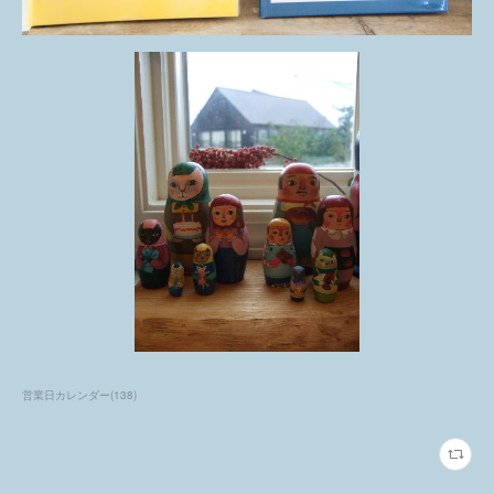
営業日カレンダー
(
138
)