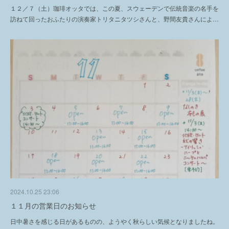
１２／７（土）珈琲オッタでは、この夏、スウェーデンで伝統音楽の名手を
訪ねて回ったおふたりの演奏家トリタニタツシさんと、野間友貴さんによ…
2024.10.25 23:06
１１月の営業日のお知らせ
日中暑さを感じる日があるものの、ようやく秋らしい気候となりましたね。