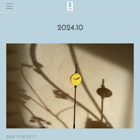
2024
.
10
2024.10.30 23:17