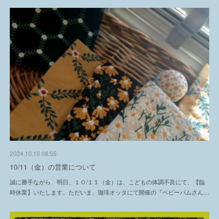
2024.10.10 08:55
10/11（金）の営業について
誠に勝手ながら、明日、１０/１１（金）は、こどもの体調不良にて、【臨
時休業】いたします。ただいま、珈琲オッタにて開催の『ベビーパムさん…