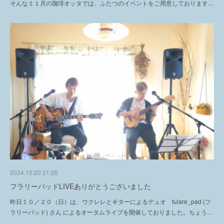
そんな１１月の珈琲オッタでは、ふたつのイベントをご用意しております…
2024.10.20 21:26
フラリーパッドLIVEありがとうございました
昨日１０／２０（日）は、ウクレレとギターによるデュオ fulare_pad (フ
ラリーパッド) さん によるオータムライブを開催しておりました。ちょう…