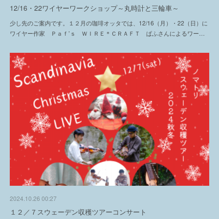
12/16・22ワイヤーワークショップ～丸時計と三輪車～
少し先のご案内です。１２月の珈琲オッタでは、12/16（月）・22（日）に
ワイヤー作家 Ｐａｆ’ｓ ＷＩＲＥ＊ＣＲＡＦＴ ぱふさんによるワー…
2024.10.26 00:27
１２／７スウェーデン収穫ツアーコンサート