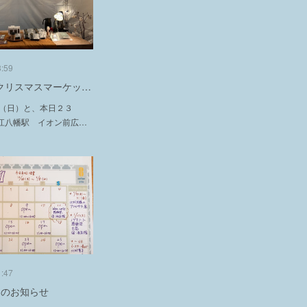
3:59
クリスマスマーケッ…
２（日）と、本日２３
江八幡駅 イオン前広…
1:47
日のお知らせ