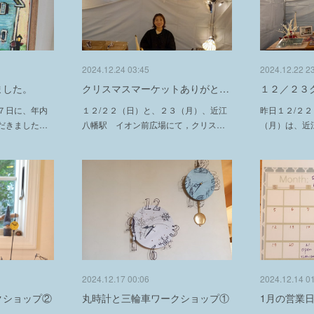
2024.12.24 03:45
2024.12.22 2
ました。
クリスマスマーケットありがと…
１２／２３
７日に、年内
１２/２２（日）と、２３（月）、近江
昨日１２/２
だきました…
八幡駅 イオン前広場にて，クリス…
（月）は、近
2024.12.17 00:06
2024.12.14 0
クショップ②
丸時計と三輪車ワークショップ①
1月の営業