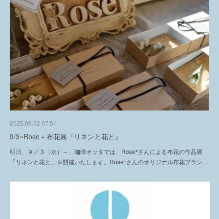
2025.09.02 07:51
9/3~Rose＋布花展『リネンと花と』
明日、９／３（水）～、珈琲オッタでは、Rose⁺さんによる布花の作品展
「リネンと花と」を開催いたします。Rose⁺さんのオリジナル布花ブラン…