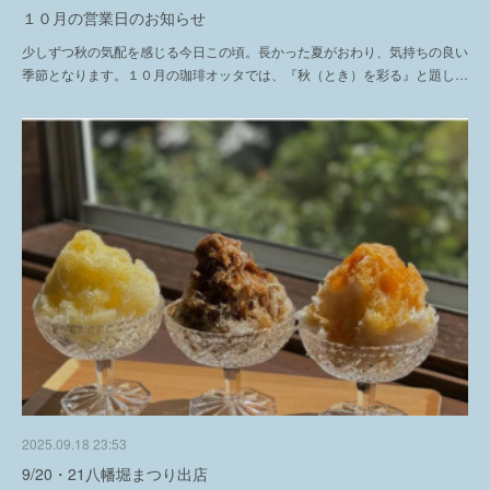
１０月の営業日のお知らせ
少しずつ秋の気配を感じる今日この頃。長かった夏がおわり、気持ちの良い
季節となります。１０月の珈琲オッタでは、『秋（とき）を彩る』と題し…
2025.09.18 23:53
9/20・21八幡堀まつり出店