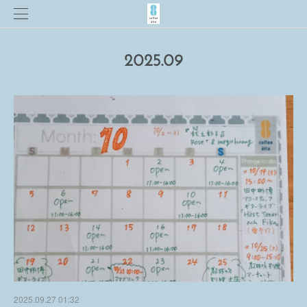
2025
.
09
2025.09.27 01:32