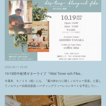
2025.09.11 23:59
10/19田中彬博ギターライブ『Höst Toner och Fika』
今週末、９／１５（祝）にも、『夏の終わりに聴くノルウェー音楽』と題し
てノルウェー伝統弦楽器 ハーディングフィーレコンサートを予定してい…