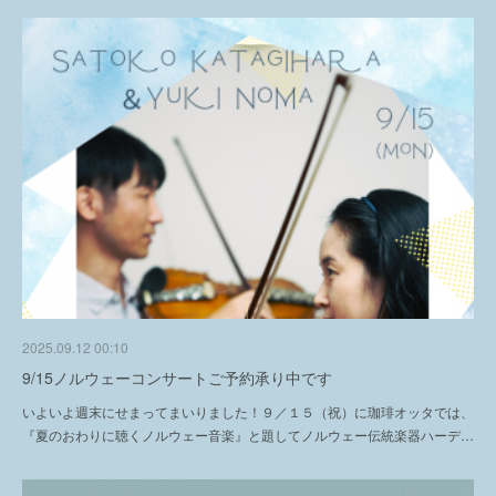
2025.09.12 00:10
9/15ノルウェーコンサートご予約承り中です
いよいよ週末にせまってまいりました！９／１５（祝）に珈琲オッタでは、
『夏のおわりに聴くノルウェー音楽』と題してノルウェー伝統楽器ハーデ…