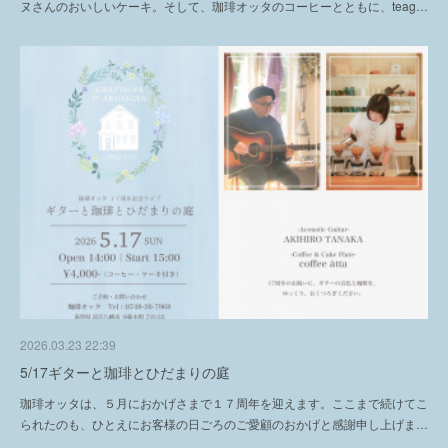
ヌさんのおいしいケーキ。そして、珈琲オッタのコーヒーとともに、teag…
2026.03.23 22:39
5/17ギターと珈琲とひだまりの庭
珈琲オッタは、５月におかげさまで１７周年を迎えます。ここまで続けてこ
られたのも、ひとえにお客様の日ごろのご愛顧のおかげと感謝申し上げま…