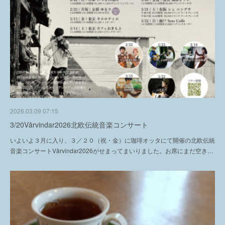
2026.03.09 07:15
3/20Vårvindar2026北欧伝統音楽コンサート
いよいよ３月に入り、３／２０（祝・金）に珈琲オッタにて開催の北欧伝統
音楽コンサートVårvindar2026がせまってまいりました。お席にまだ空き…