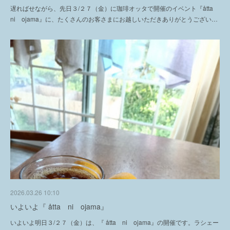
遅ればせながら、先日３/２７（金）に珈琲オッタで開催のイベント『åtta
ni ojama』に、たくさんのお客さまにお越しいただきありがとうござい…
2026.03.26 10:10
いよいよ『 åtta ni ojama』
いよいよ明日３/２７（金）は、『 åtta ni ojama』の開催です。ラシェー