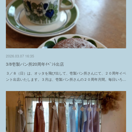
2026.03.07 16:35
3/8壱製パン所20周年ｲﾍﾞﾝﾄ出店
３／８（日）は、オッタを飛び出して、壱製パン所さんにて、２０周年イベ
ント出店いたします。３月は、壱製パン所さんの２０周年月間。毎日いろ…