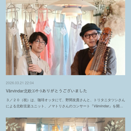
2026.03.21 22:04
Vårvindar北欧ｺﾝｻｰﾄありがとうございました
３／２０（祝）は、珈琲オッタにて、野間友貴さんと、トリタニタツシさん
による北欧弦楽ユニット、ノマトリさんのコンサート『Vårvindar』を開…