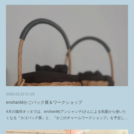
2026.03.22 01:25
enchantéかごバック展＆ワークショップ
4月の珈琲オッタでは、enchanté(アンシャンテ)さんによる初夏から使いた
くなる『カゴバッグ展』と、『かごのチャームワークショップ』を予定し…