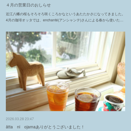
４月の営業日のおしらせ
近江八幡の桜もそろそろ咲くころかなというあたたかさになってきました。
4月の珈琲オッタでは、enchanté(アンシャンテ)さんによる春から使いた…
2026.03.28 23:47
åtta ni ojamaありがとうございました！