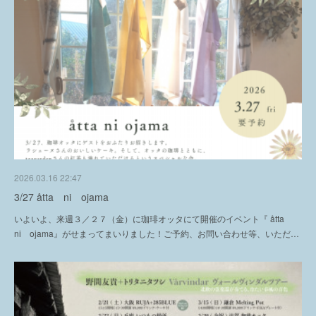
2026.03.16 22:47
3/27 åtta ni ojama
いよいよ、来週３／２７（金）に珈琲オッタにて開催のイベント『 åtta
ni ojama』がせまってまいりました！ご予約、お問い合わせ等、いただ…