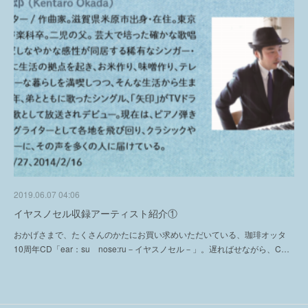
2019.06.07 04:06
イヤスノセル収録アーティスト紹介①
おかげさまで、たくさんのかたにお買い求めいただいている、珈琲オッタ
10周年CD「ear：su nose:ru－イヤスノセル－」。遅ればせながら、C…