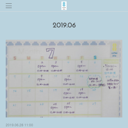
2019
.
06
2019.06.28 11:00