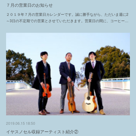
７月の営業日のお知らせ
２０１９年７月の営業日カレンダーです。誠に勝手ながら、ただいま週に2
～3日の不定期での営業とさせていただきます。営業日の間に、コーヒー…
2019.06.15 18:50
イヤスノセル収録アーティスト紹介②