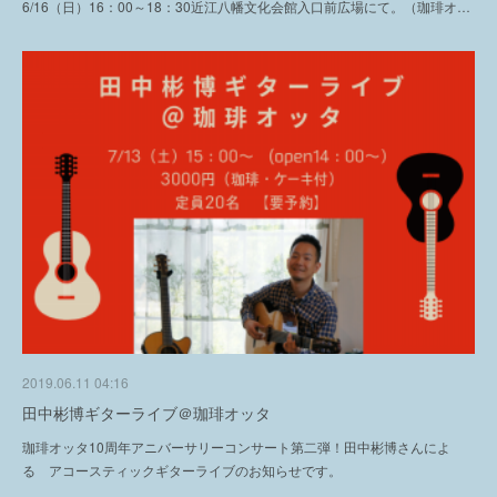
6/16（日）16：00～18：30近江八幡文化会館入口前広場にて。（珈琲オ…
2019.06.11 04:16
田中彬博ギターライブ＠珈琲オッタ
珈琲オッタ10周年アニバーサリーコンサート第二弾！田中彬博さんによ
る アコースティックギターライブのお知らせです。